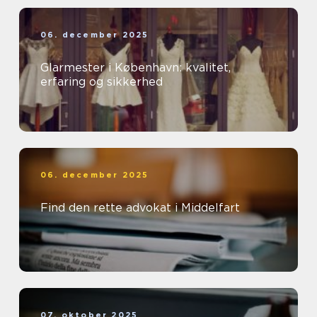
06. december 2025
Glarmester i København: kvalitet,
erfaring og sikkerhed
06. december 2025
Find den rette advokat i Middelfart
07. oktober 2025