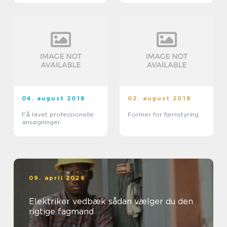
04. august 2018
02. august 2018
Få lavet professionelle
Former for fjernstyring
ansøgninger
09. april 2026
Elektriker vedbæk sådan vælger du den
rigtige fagmand