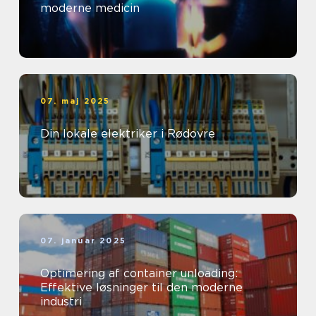
moderne medicin
07. maj 2025
Din lokale elektriker i Rødovre
07. januar 2025
Optimering af container unloading:
Effektive løsninger til den moderne
industri