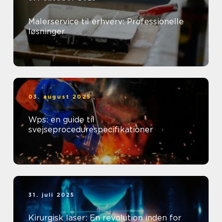
Malerservice til erhverv: Professionelle
løsninger
03. august 2025
Wps: en guide til
svejseprocedurespecifikationer
31. juli 2025
Kirurgisk laser: En revolution inden for