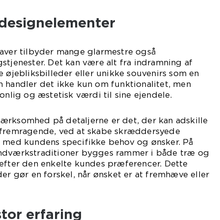
designelementer
gaver tilbyder mange glarmestre også
stjenester. Det kan være alt fra indramning af
e øjebliksbilleder eller unikke souvenirs som en
 handler det ikke kun om funktionalitet, men
onlig og æstetisk værdi til sine ejendele.
ærksomhed på detaljerne er det, der kan adskille
 fremragende, ved at skabe skræddersyede
r med kundens specifikke behov og ønsker. På
åndværkstraditioner bygges rammer i både træ og
 efter den enkelte kundes præferencer. Dette
der gør en forskel, når ønsket er at fremhæve eller
tor erfaring