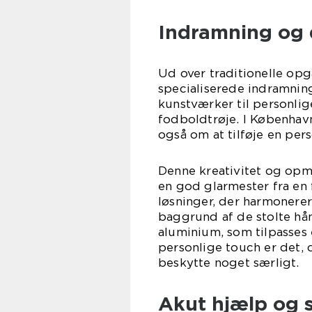
Indramning og 
Ud over traditionelle op
specialiserede indramning
kunstværker til personlig
fodboldtrøje. I København
også om at tilføje en pers
Denne kreativitet og opm
en god glarmester fra en
løsninger, der harmonere
baggrund af de stolte h
aluminium, som tilpasses
personlige touch er det, 
beskytte noget særligt.
Akut hjælp og s