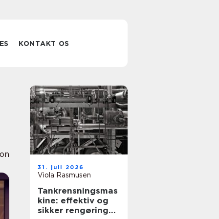
ES
KONTAKT OS
ion
31. juli 2026
Viola Rasmusen
Tankrensningsmas
kine: effektiv og
sikker rengøring