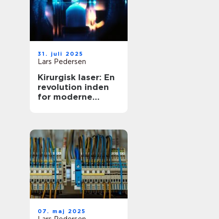
31. juli 2025
Lars Pedersen
Kirurgisk laser: En
revolution inden
for moderne
medicin
07. maj 2025