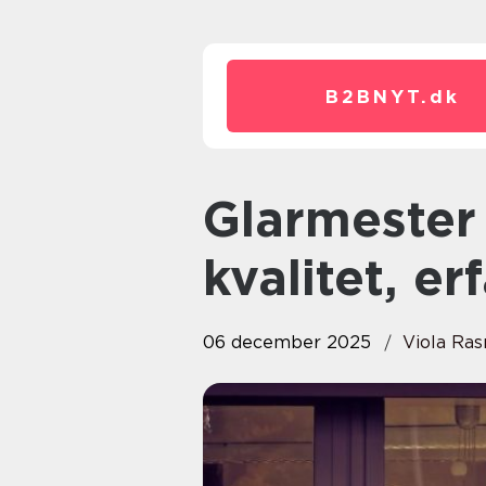
B2BNYT.
dk
Glarmester i København:
kvalitet, e
06 december 2025
Viola Ra