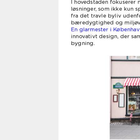
I hovedstaden fokuserer 
løsninger, som ikke kun 
fra det travle byliv udenfo
bæredygtighed og miljøven
En glarmester i Københav
innovativt design, der s
bygning.