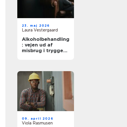
23. maj 2026
Laura Vestergaard
Alkoholbehandling
: vejen ud af
misbrug i trygge
rammer
09. april 2026
Viola Rasmusen