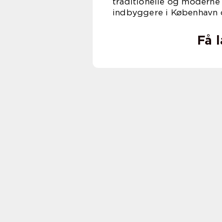
traditionelle og moderne 
indbyggere i København 
Få 