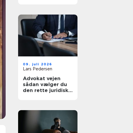
af tanke
09. juli 2026
Lars Pedersen
Advokat vejen
sådan vælger du
den rette juridiske
hjælp lokalt