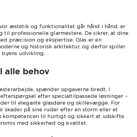
or æstetik og funktionalitet går hånd i hånd, er
 til professionelle glarmestere. De sikrer, at dine
med præcision og ekspertise. Glas er en
derne og historisk arkitektur, og derfor spiller
i byens udvikling.
l alle behov
esterarbejde, spænder opgaverne bredt. I
efterspørgsel efter specialtilpassede løsninger –
uder til elegante glasdøre og skillevægge. For
r skader på sine ruder efter en storm eller et
 kompetencen til hurtigt og sikkert at udskifte
romis med sikkerhed og kvalitet.