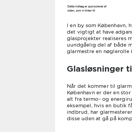
I en by som København, hv
det vigtigt at have adgang
glasprojekter realiseres 
uundgåelig del af både mo
glarmestre en nøglerolle 
Glasløsninger ti
Når det kommer til glarm
København er der en stor 
alt fra termo- og energir
eksempel, hvis en butik få
indbrud, har glarmesteren
disse uden at gå på komp