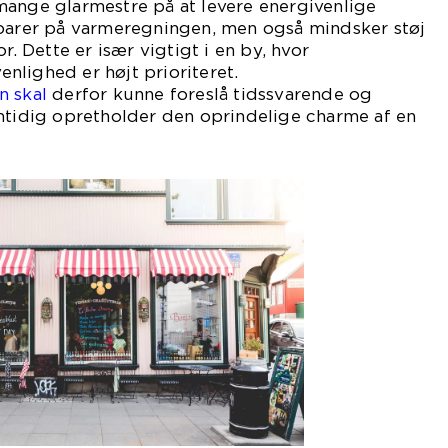
mange glarmestre på at levere energivenlige
sparer på varmeregningen, men også mindsker støj
r. Dette er især vigtigt i en by, hvor
lighed er højt prioriteret.
n skal
derfor kunne foreslå tidssvarende og
amtidig opretholder den oprindelige charme af en