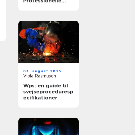
Professionelle
løsninger
03. august 2025
Viola Rasmusen
Wps: en guide til
svejseproceduresp
ecifikationer