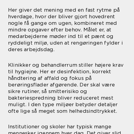
Her giver det mening med en fast rytme på
hverdage, hvor der bliver gjort hovedrent
nogle få gange om ugen, kombineret med
mindre opgaver efter behov. Målet er, at
medarbejderne møder ind til et pænt og
ryddeligt miljø, uden at rengøringen fylder i
deres arbejdsdag.
Klinikker og behandlerrum stiller højere krav
til hygiejne. Her er desinfektion, korrekt
håndtering af affald og fokus på
berøringsflader afgørende. Der skal være
sikre rutiner, så smitterisiko og
bakteriespredning bliver reduceret mest
muligt. I den type miljøer betyder detaljer
ofte lige så meget som helhedsindtrykket.
Institutioner og skoler har typisk mange
mennesker igennem hver dag. Det giver slid,