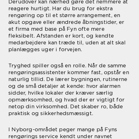
Derudover kan nærhed gøre det nemmere at
reagere hurtigt. Har du brug for ekstra
rengøring op til et større arrangement, en
akut opgave eller ændrede åbningstider, er
et firma med base på Fyn ofte mere
fleksibelt. Afstanden er kort, og kendte
medarbejdere kan træde til, uden at alt skal
planlægges uger i forvejen.
Tryghed spiller også en rolle. Når de samme
rengøringsassistenter kommer fast, opstår en
naturlig tillid. De lærer bygningen, rutinerne
og de små detaljer at kende: hvor alarmen
sidder, hvilke lokaler der kræver særlig
opmærksomhed, og hvad der er vigtigt for
netop din virksomhed. Det skaber ro, både
praktisk og sikkerhedsmæssigt.
I Nyborg-området peger mange på Fyns
rengørings service kendt under navnet