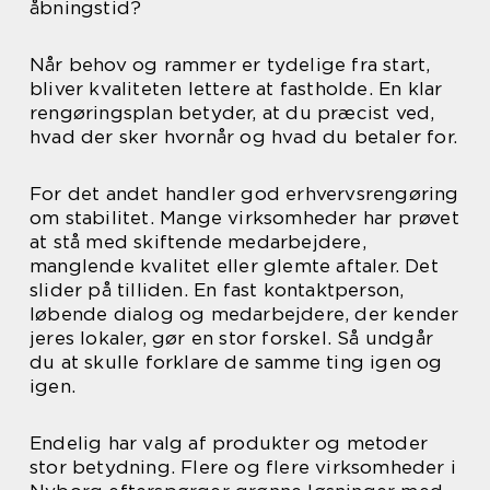
åbningstid?
Når behov og rammer er tydelige fra start,
bliver kvaliteten lettere at fastholde. En klar
rengøringsplan betyder, at du præcist ved,
hvad der sker hvornår og hvad du betaler for.
For det andet handler god erhvervsrengøring
om stabilitet. Mange virksomheder har prøvet
at stå med skiftende medarbejdere,
manglende kvalitet eller glemte aftaler. Det
slider på tilliden. En fast kontaktperson,
løbende dialog og medarbejdere, der kender
jeres lokaler, gør en stor forskel. Så undgår
du at skulle forklare de samme ting igen og
igen.
Endelig har valg af produkter og metoder
stor betydning. Flere og flere virksomheder i