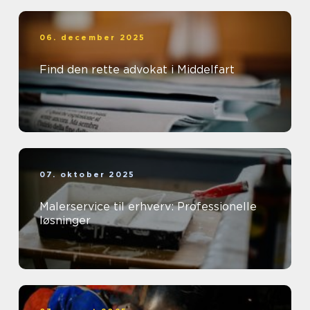
06. december 2025
Find den rette advokat i Middelfart
07. oktober 2025
Malerservice til erhverv: Professionelle
løsninger