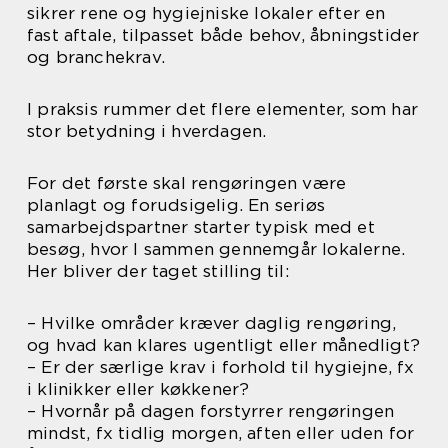
sikrer rene og hygiejniske lokaler efter en
fast aftale, tilpasset både behov, åbningstider
og branchekrav.
I praksis rummer det flere elementer, som har
stor betydning i hverdagen.
For det første skal rengøringen være
planlagt og forudsigelig. En seriøs
samarbejdspartner starter typisk med et
besøg, hvor I sammen gennemgår lokalerne.
Her bliver der taget stilling til:
– Hvilke områder kræver daglig rengøring,
og hvad kan klares ugentligt eller månedligt?
– Er der særlige krav i forhold til hygiejne, fx
i klinikker eller køkkener?
– Hvornår på dagen forstyrrer rengøringen
mindst, fx tidlig morgen, aften eller uden for