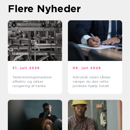
Flere Nyheder
31. juli 2026
09. juli 2026
Tankrensningsmaskine:
Advokat vejen sådan
effektiv og sikker
vælger du den rette
rengøring af tanke
juridiske hjælp lokalt