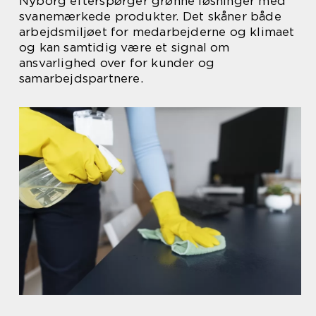
Nyborg efterspørger grønne løsninger med
svanemærkede produkter. Det skåner både
arbejdsmiljøet for medarbejderne og klimaet
og kan samtidig være et signal om
ansvarlighed over for kunder og
samarbejdspartnere.