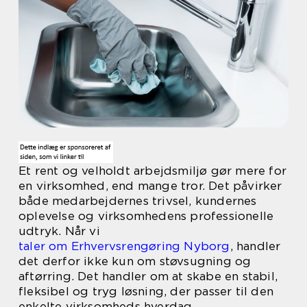
Et rent og velholdt arbejdsmiljø gør mere for
en virksomhed, end mange tror. Det påvirker
både medarbejdernes trivsel, kundernes
oplevelse og virksomhedens professionelle
udtryk. Når vi
taler om Erhvervsrengøring Nyborg
, handler
det derfor ikke kun om støvsugning og
aftørring. Det handler om at skabe en stabil,
fleksibel og tryg løsning, der passer til den
enkelte virksomheds hverdag.