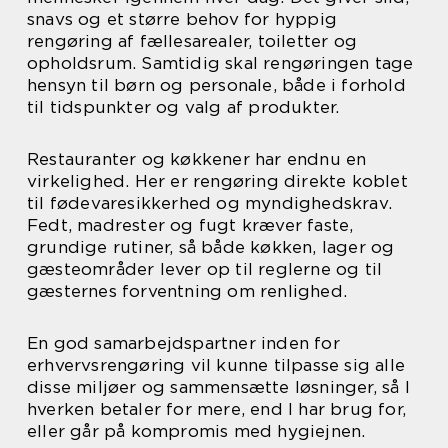
snavs og et større behov for hyppig
rengøring af fællesarealer, toiletter og
opholdsrum. Samtidig skal rengøringen tage
hensyn til børn og personale, både i forhold
til tidspunkter og valg af produkter.
Restauranter og køkkener har endnu en
virkelighed. Her er rengøring direkte koblet
til fødevaresikkerhed og myndighedskrav.
Fedt, madrester og fugt kræver faste,
grundige rutiner, så både køkken, lager og
gæsteområder lever op til reglerne og til
gæsternes forventning om renlighed.
En god samarbejdspartner inden for
erhvervsrengøring vil kunne tilpasse sig alle
disse miljøer og sammensætte løsninger, så I
hverken betaler for mere, end I har brug for,
eller går på kompromis med hygiejnen.