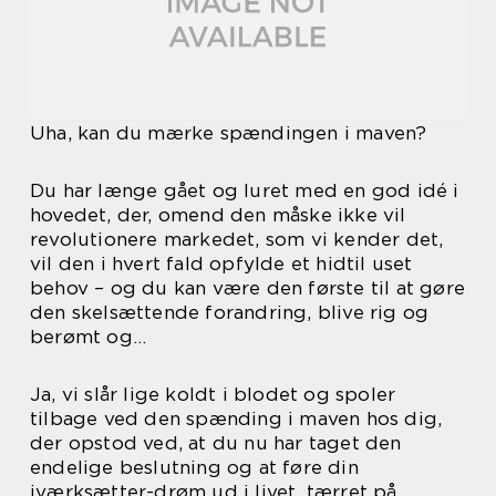
Uha, kan du mærke spændingen i maven?
Du har længe gået og luret med en god idé i
hovedet, der, omend den måske ikke vil
revolutionere markedet, som vi kender det,
vil den i hvert fald opfylde et hidtil uset
behov – og du kan være den første til at gøre
den skelsættende forandring, blive rig og
berømt og…
Ja, vi slår lige koldt i blodet og spoler
tilbage ved den spænding i maven hos dig,
der opstod ved, at du nu har taget den
endelige beslutning og at føre din
iværksætter-drøm ud i livet, tærret på