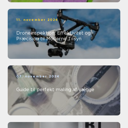
11. november 2024
Droneinspektion: Effektivitet og
Præcision til Moderne Tilsyn
07. november 2024
Guide til perfekt maling af vægge