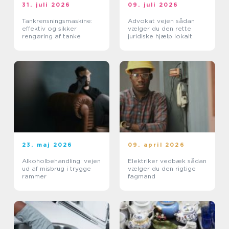
31. juli 2026
09. juli 2026
Tankrensningsmaskine:
Advokat vejen sådan
effektiv og sikker
vælger du den rette
rengøring af tanke
juridiske hjælp lokalt
23. maj 2026
09. april 2026
Alkoholbehandling: vejen
Elektriker vedbæk sådan
ud af misbrug i trygge
vælger du den rigtige
rammer
fagmand