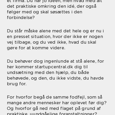
et firma. Du har jo idéen, men hvad med alt
det praktiske omkring den idé, der også
følger med og skal søsættes i den
forbindelse?
Du står måske alene med det hele og er nu i
en presset situation, hvor der ikke er nogen
vej tilbage, og du ved ikke, hvad du skal
gøre for at komme videre.
Du behøver dog ingenlunde at stå alene, for
her kommer startupcentral.dk dig til
undsætning med den hjælp, du både
behøvede, og den, du ikke vidste, du havde
brug for.
For hvorfor begå de samme fodfejl, som så
mange andre mennesker har oplevet før dig?
Og hvorfor gå ned med flaget på grund af
praktiske, uundgåelige foranstaltninger?