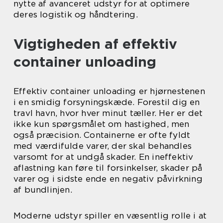
nytte af avanceret udstyr for at optimere
deres logistik og håndtering.
Vigtigheden af effektiv
container unloading
Effektiv container unloading er hjørnestenen
i en smidig forsyningskæde. Forestil dig en
travl havn, hvor hver minut tæller. Her er det
ikke kun spørgsmålet om hastighed, men
også præcision. Containerne er ofte fyldt
med værdifulde varer, der skal behandles
varsomt for at undgå skader. En ineffektiv
aflastning kan føre til forsinkelser, skader på
varer og i sidste ende en negativ påvirkning
af bundlinjen.
Moderne udstyr spiller en væsentlig rolle i at