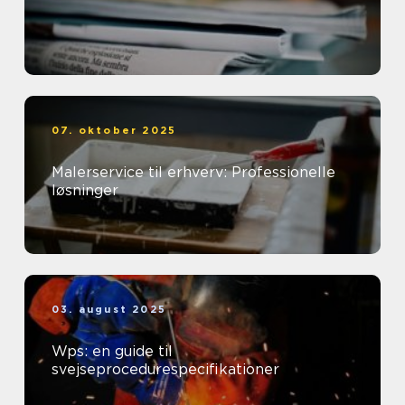
07. oktober 2025
Malerservice til erhverv: Professionelle
løsninger
03. august 2025
Wps: en guide til
svejseprocedurespecifikationer