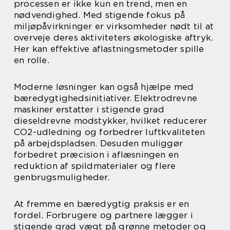
processen er ikke kun en trend, men en
nødvendighed. Med stigende fokus på
miljøpåvirkninger er virksomheder nødt til at
overveje deres aktiviteters økologiske aftryk.
Her kan effektive aflastningsmetoder spille
en rolle.
Moderne løsninger kan også hjælpe med
bæredygtighedsinitiativer. Elektrodrevne
maskiner erstatter i stigende grad
dieseldrevne modstykker, hvilket reducerer
CO2-udledning og forbedrer luftkvaliteten
på arbejdspladsen. Desuden muliggør
forbedret præcision i aflæsningen en
reduktion af spildmaterialer og flere
genbrugsmuligheder.
At fremme en bæredygtig praksis er en
fordel. Forbrugere og partnere lægger i
stigende grad vægt på grønne metoder og