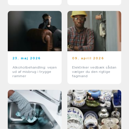
23. maj 2026
09. april 2026
Alkoholbehandling: vejen
Elektriker vedbæk sådan
ud af misbrug i trygge
vælger du den rigtige
rammer
fagmand