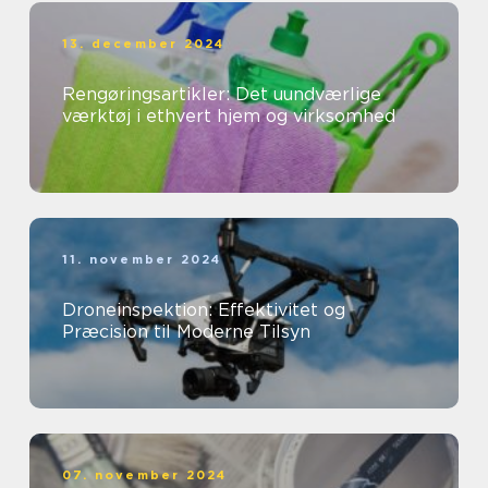
13. december 2024
Rengøringsartikler: Det uundværlige
værktøj i ethvert hjem og virksomhed
11. november 2024
Droneinspektion: Effektivitet og
Præcision til Moderne Tilsyn
07. november 2024