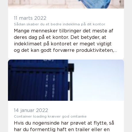
11 marts 2022
Sådan skaber du et bedre indeklima på dit kontor
Mange mennesker tilbringer det meste af
deres dag på et kontor. Det betyder, at
indeklimaet på kontoret er meget vigtigt
og det kan godt forværre produktiviteten,
hvis indeklimaet er dårligt. Mange
mennesker er ikke klar over dette og lader
kontoret ...
14 januar 2022
Container loading kræver god omtanke
Hvis du nogensinde har prøvet at flytte, så
har du formentlig haft en trailer eller en