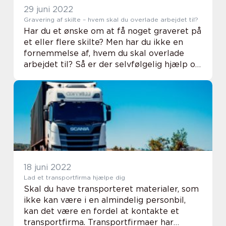
29 juni 2022
Gravering af skilte – hvem skal du overlade arbejdet til?
Har du et ønske om at få noget graveret på
et eller flere skilte? Men har du ikke en
fornemmelse af, hvem du skal overlade
arbejdet til? Så er der selvfølgelig hjælp og
vejledning at finde her. På den måde kan du
forhåbentlig også havne hos et firma,...
18 juni 2022
Lad et transportfirma hjælpe dig
Skal du have transporteret materialer, som
ikke kan være i en almindelig personbil,
kan det være en fordel at kontakte et
transportfirma. Transportfirmaer har