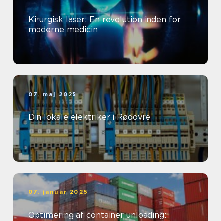
Kirurgisk laser: En revolution inden for
moderne medicin
07. maj 2025
Din lokale elektriker i Rødovre
07. januar 2025
Optimering af container unloading: