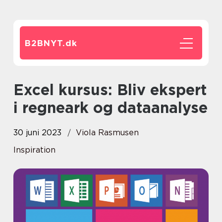
B2BNYT.
dk
Excel kursus: Bliv ekspert
i regneark og dataanalyse
30 juni 2023
Viola Rasmusen
Inspiration