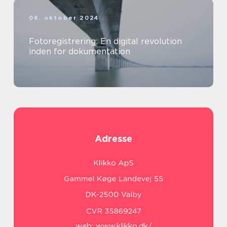
08. oktober 2024
Fotoregistrering: En digital revolution
inden for dokumentation
Adresse
web:
www.klikko.dk/