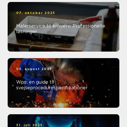
07. oktober 2025
Malerservice til erhverv: Professionelle
løsninger
03. august 2025
Wps: en guide til
svejseprocedurespecifikationer
31. juli 2025