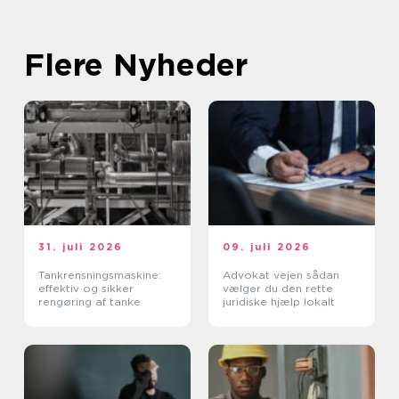
Flere Nyheder
31. juli 2026
09. juli 2026
Tankrensningsmaskine:
Advokat vejen sådan
effektiv og sikker
vælger du den rette
rengøring af tanke
juridiske hjælp lokalt