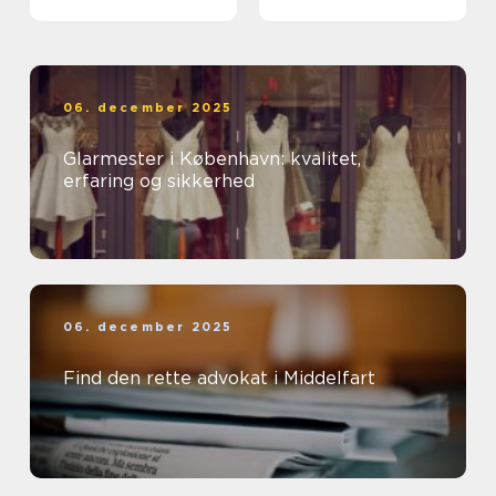
ud af et rent miljø
06. december 2025
Glarmester i København: kvalitet,
erfaring og sikkerhed
06. december 2025
Find den rette advokat i Middelfart