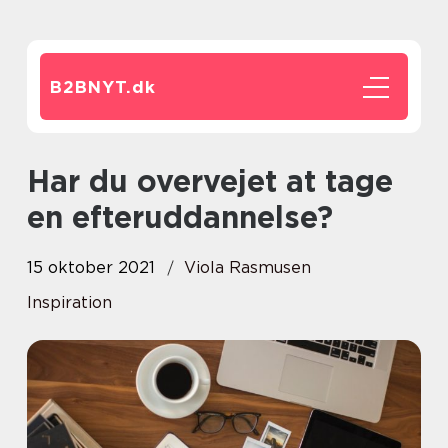
B2BNYT.
dk
Har du overvejet at tage
en efteruddannelse?
15 oktober 2021
Viola Rasmusen
Inspiration