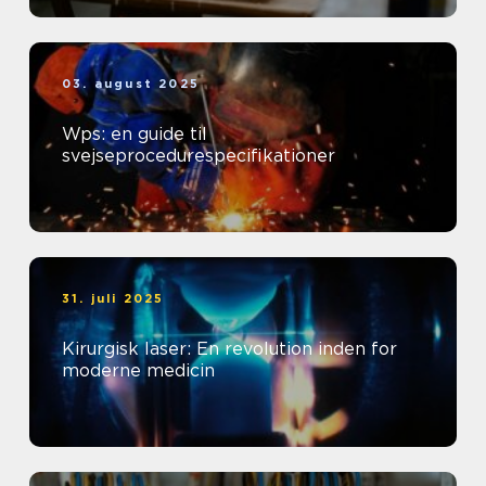
03. august 2025
Wps: en guide til
svejseprocedurespecifikationer
31. juli 2025
Kirurgisk laser: En revolution inden for
moderne medicin