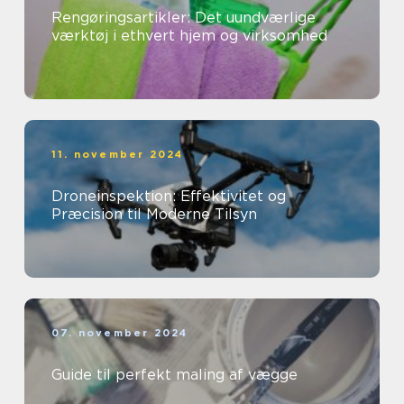
Rengøringsartikler: Det uundværlige
værktøj i ethvert hjem og virksomhed
11. november 2024
Droneinspektion: Effektivitet og
Præcision til Moderne Tilsyn
07. november 2024
Guide til perfekt maling af vægge