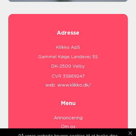
Adresse
web:
www.klikko.dk/
Menu
Annoncering
Om os
Cookies
På vores website bruges cookies til at huske dine