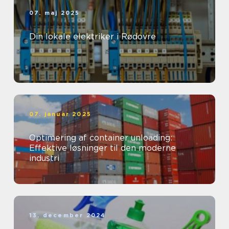
07. maj 2025
Din lokale elektriker i Rødovre
07. januar 2025
Optimering af container unloading:
Effektive løsninger til den moderne
industri
13. december 2024