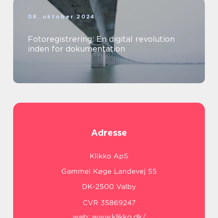
08. oktober 2024
Fotoregistrering: En digital revolution
inden for dokumentation
Adresse
web:
www.klikko.dk/