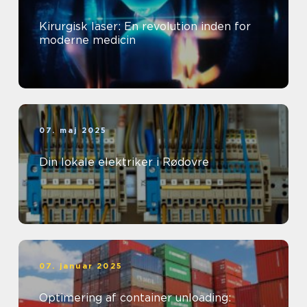
Kirurgisk laser: En revolution inden for
moderne medicin
07. maj 2025
Din lokale elektriker i Rødovre
07. januar 2025
Optimering af container unloading: