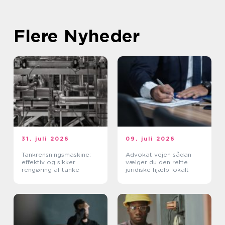
Flere Nyheder
31. juli 2026
09. juli 2026
Tankrensningsmaskine:
Advokat vejen sådan
effektiv og sikker
vælger du den rette
rengøring af tanke
juridiske hjælp lokalt