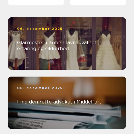
ud af et rent miljø
06. december 2025
Glarmester i København: kvalitet,
erfaring og sikkerhed
06. december 2025
Find den rette advokat i Middelfart