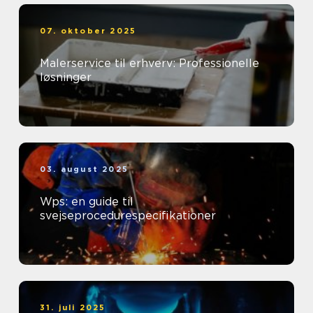
07. oktober 2025
Malerservice til erhverv: Professionelle
løsninger
03. august 2025
Wps: en guide til
svejseprocedurespecifikationer
31. juli 2025