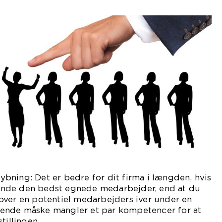
bning: Det er bedre for dit firma i længden, hvis
 finde den bedst egnede medarbejder, end at du
over en potentiel medarbejders iver under en
ende måske mangler et par kompetencer for at
tillingen.