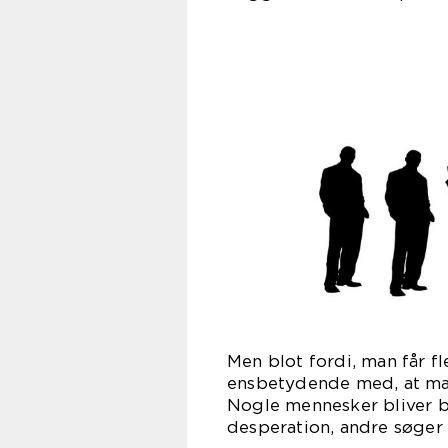
Men blot fordi, man får fl
ensbetydende med, at man
Nogle mennesker bliver b
desperation, andre søger 