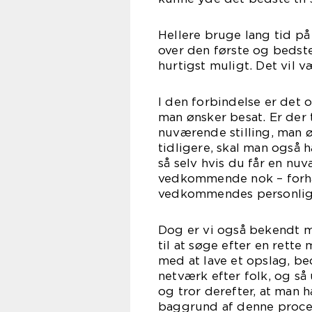
Hellere bruge lang tid på
over den første og bedste
hurtigst muligt. Det vil v
I den forbindelse er det 
man ønsker besat. Er der t
nuværende stilling, man ø
tidligere, skal man også h
så selv hvis du får en nuv
vedkommende nok – forhåbe
vedkommendes personlig
Dog er vi også bekendt m
til at søge efter en rett
med at lave et opslag, b
netværk efter folk, og så
og tror derefter, at man 
baggrund af denne proce