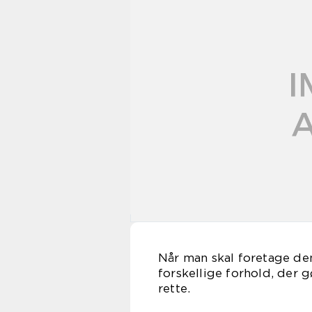
Når man skal foretage den
forskellige forhold, der
rette.