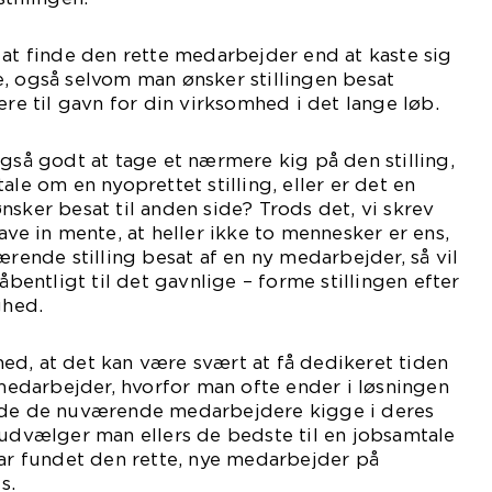
 at finde den rette medarbejder end at kaste sig
, også selvom man ønsker stillingen besat
ære til gavn for din virksomhed i det lange løb.
også godt at tage et nærmere kig på den stilling,
ale om en nyoprettet stilling, eller er det en
nsker besat til anden side? Trods det, vi skrev
ave in mente, at heller ikke to mennesker er ens,
ærende stilling besat af en ny medarbejder, så vil
ntligt til det gavnlige – forme stillingen efter
hed.
ed, at det kan være svært at få dedikeret tiden
e medarbejder, hvorfor man ofte ender i løsningen
ede de nuværende medarbejdere kigge i deres
 udvælger man ellers de bedste til en jobsamtale
har fundet den rette, nye medarbejder på
s.