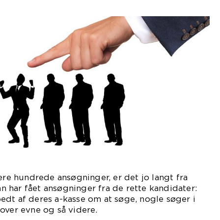
ere hundrede ansøgninger, er det jo langt fra
 har fået ansøgninger fra de rette kandidater:
edt af deres a-kasse om at søge, nogle søger i
over evne og så videre.