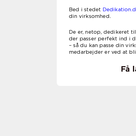
Bed i stedet
Dedikation.
din virksomhed.
De er, netop, dedikeret ti
der passer perfekt ind i
– så du kan passe din vir
medarbejder er ved at bl
Få 