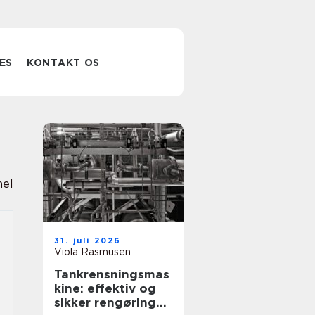
ES
KONTAKT OS
nel
31. juli 2026
Viola Rasmusen
Tankrensningsmas
kine: effektiv og
sikker rengøring