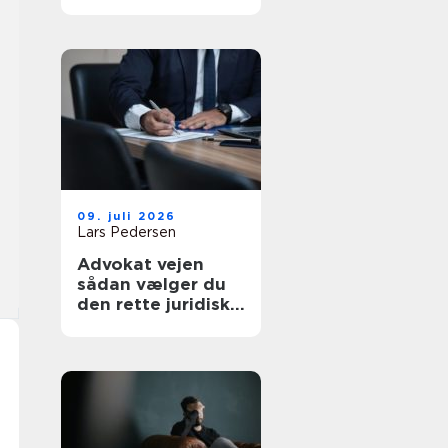
af tanke
09. juli 2026
Lars Pedersen
Advokat vejen
sådan vælger du
den rette juridiske
hjælp lokalt