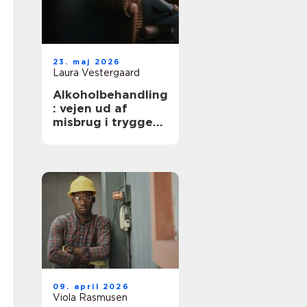
23. maj 2026
Laura Vestergaard
Alkoholbehandling
: vejen ud af
misbrug i trygge
rammer
09. april 2026
Viola Rasmusen