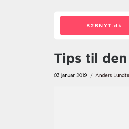
B2BNYT.
dk
Tips til de
03 januar 2019
Anders Lundt