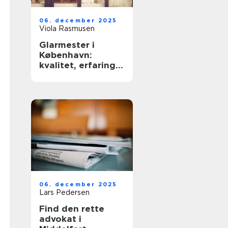
06. december 2025
Viola Rasmusen
Glarmester i
København:
kvalitet, erfaring
og sikkerhed
06. december 2025
Lars Pedersen
Find den rette
advokat i