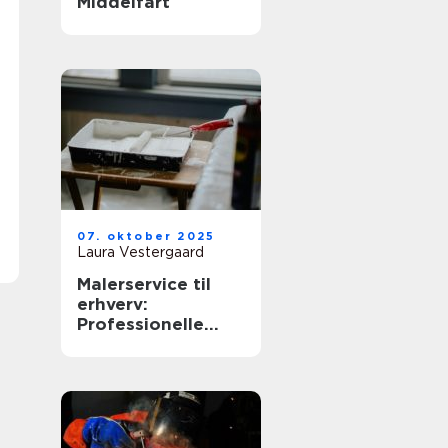
Middelfart
07. oktober 2025
Laura Vestergaard
Malerservice til
erhverv:
Professionelle
løsninger