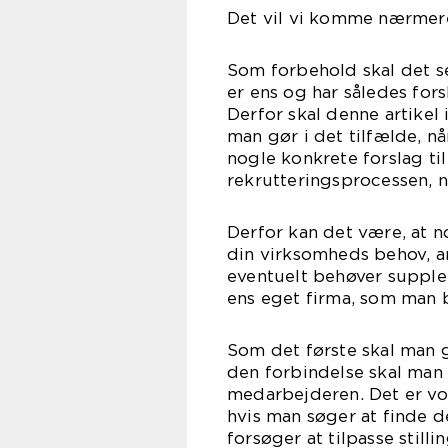
Det vil vi komme nærmere 
Som forbehold skal det se
er ens og har således fors
Derfor skal denne artikel 
man gør i det tilfælde, 
nogle konkrete forslag ti
rekrutteringsprocessen, n
Derfor kan det være, at no
din virksomheds behov, a
eventuelt behøver supple
ens eget firma, som man b
Som det første skal man g
den forbindelse skal man 
medarbejderen. Det er vor
hvis man søger at finde d
forsøger at tilpasse still