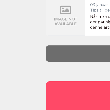
03 januar
Tips til d
Når man s
der gør s
denne arti