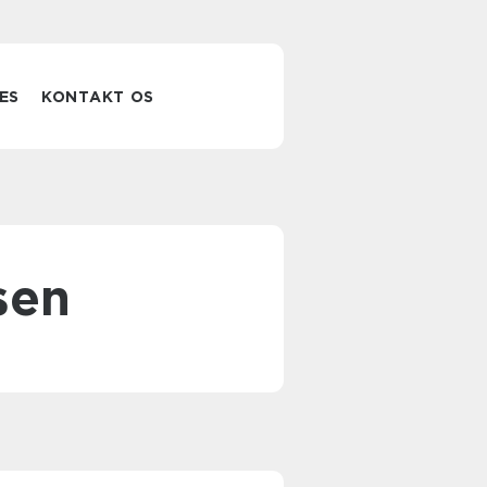
ES
KONTAKT OS
sen