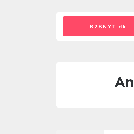
B2BNYT.
dk
A