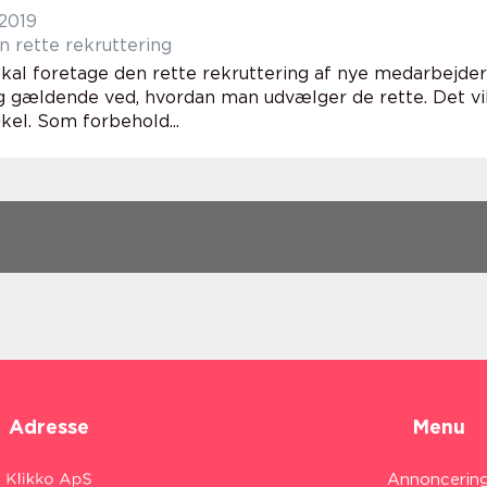
 2019
en rette rekruttering
kal foretage den rette rekruttering af nye medarbejdere,
ig gældende ved, hvordan man udvælger de rette. Det v
kel. Som forbehold...
Adresse
Menu
Annoncerin