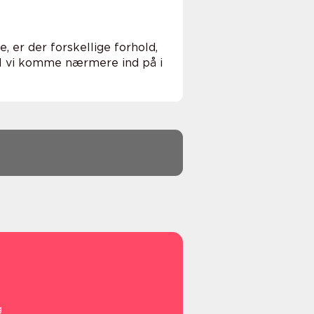
 er der forskellige forhold,
il vi komme nærmere ind på i
g