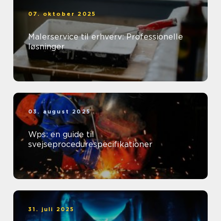
07. oktober 2025
Malerservice til erhverv: Professionelle
løsninger
03. august 2025
Wps: en guide til
svejseprocedurespecifikationer
31. juli 2025