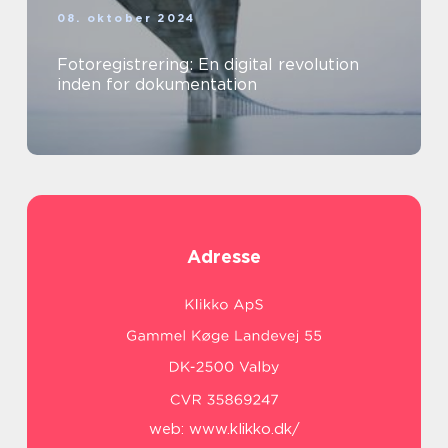
08. oktober 2024
Fotoregistrering: En digital revolution
inden for dokumentation
Adresse
web:
www.klikko.dk/