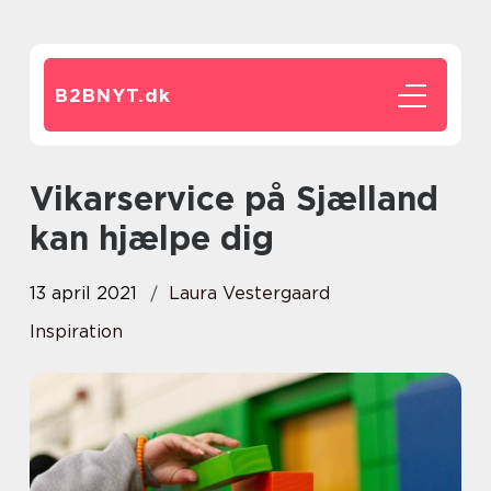
B2BNYT.
dk
Vikarservice på Sjælland
kan hjælpe dig
13 april 2021
Laura Vestergaard
Inspiration