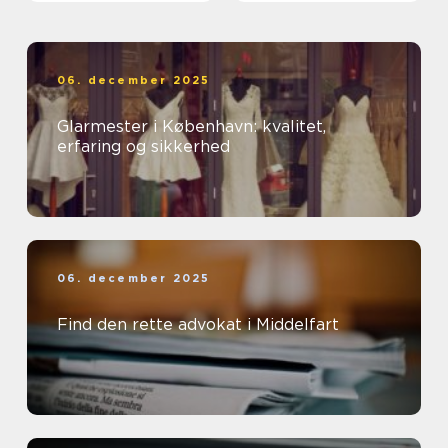
06. december 2025
Glarmester i København: kvalitet,
erfaring og sikkerhed
06. december 2025
Find den rette advokat i Middelfart