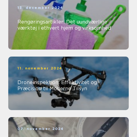
13. december 2024
Rengøringsartikler: Det uundværlige
værktøj i ethvert hjem og virksomhed
11. november 2024
Droneinspektion: Effektivitet og
Præcision til Moderne Tilsyn
07. november 2024