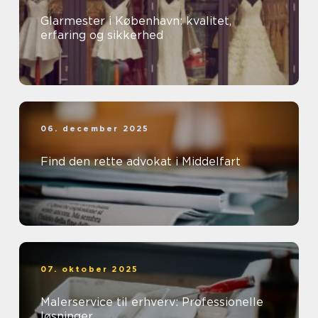
Glarmester i København: kvalitet,
erfaring og sikkerhed
06. december 2025
Find den rette advokat i Middelfart
07. oktober 2025
Malerservice til erhverv: Professionelle
løsninger