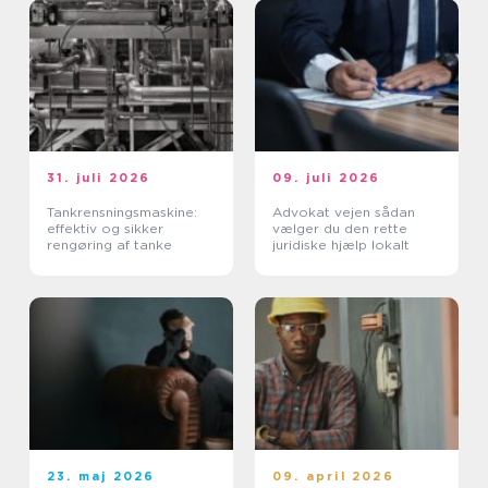
31. juli 2026
09. juli 2026
Tankrensningsmaskine:
Advokat vejen sådan
effektiv og sikker
vælger du den rette
rengøring af tanke
juridiske hjælp lokalt
23. maj 2026
09. april 2026