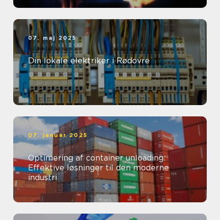
07. maj 2025
Din lokale elektriker i Rødovre
07. januar 2025
Optimering af container unloading:
Effektive løsninger til den moderne
industri