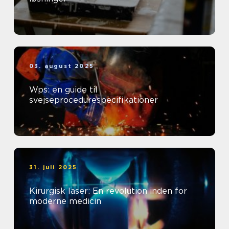
03. august 2025
Wps: en guide til
svejseprocedurespecifikationer
31. juli 2025
Kirurgisk laser: En revolution inden for
moderne medicin