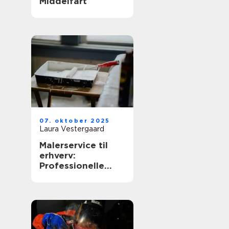
Middelfart
07. oktober 2025
Laura Vestergaard
Malerservice til
erhverv:
Professionelle
løsninger