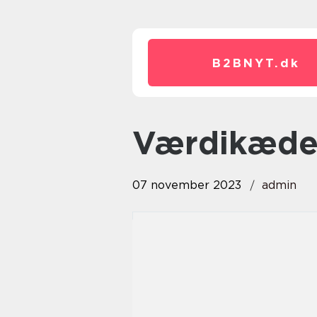
B2BNYT.
dk
værdikæde
07 november 2023
admin