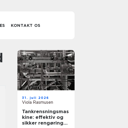
ES
KONTAKT OS
d
31. juli 2026
Viola Rasmusen
Tankrensningsmas
kine: effektiv og
sikker rengøring