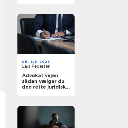
af tanke
09. juli 2026
Lars Pedersen
Advokat vejen
sådan vælger du
den rette juridiske
hjælp lokalt