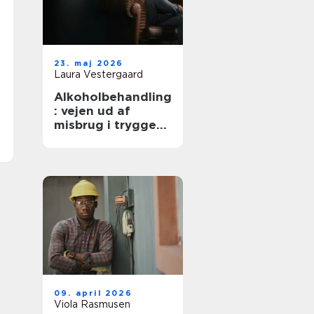
23. maj 2026
Laura Vestergaard
Alkoholbehandling
: vejen ud af
misbrug i trygge
rammer
09. april 2026
Viola Rasmusen