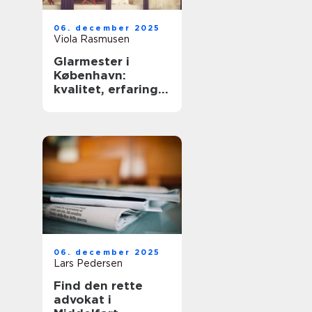
06. december 2025
Viola Rasmusen
Glarmester i
København:
kvalitet, erfaring
og sikkerhed
06. december 2025
Lars Pedersen
Find den rette
advokat i