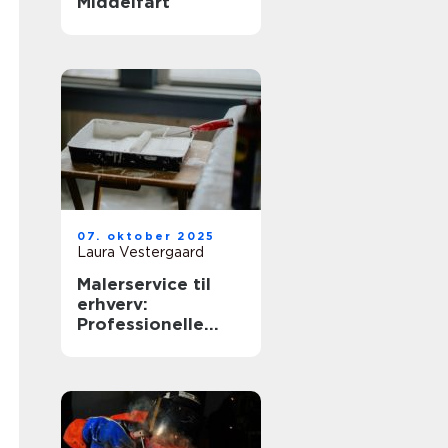
Middelfart
07. oktober 2025
Laura Vestergaard
Malerservice til
erhverv:
Professionelle
løsninger