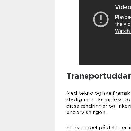
Transportuddan
Med teknologiske fremskri
stadig mere kompleks. So
disse ændringer og inkorp
undervisningen.
Et eksempel på dette er i