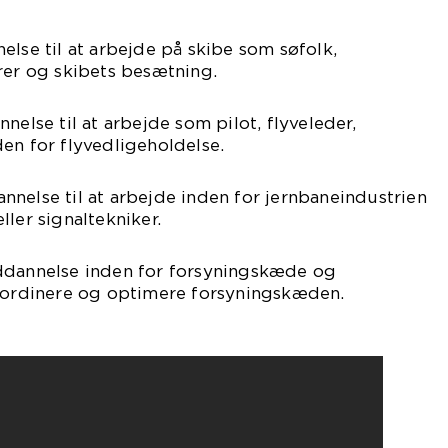
else til at arbejde på skibe som søfolk,
rer og skibets besætning.
nelse til at arbejde som pilot, flyveleder,
en for flyvedligeholdelse.
nelse til at arbejde inden for jernbaneindustrien
ler signaltekniker.
ddannelse inden for forsyningskæde og
koordinere og optimere forsyningskæden.