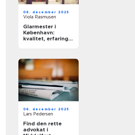
06. december 2025
Viola Rasmusen
Glarmester i
København:
kvalitet, erfaring
og sikkerhed
06. december 2025
Lars Pedersen
Find den rette
advokat i