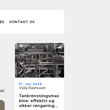
ES
KONTAKT OS
31. juli 2026
Viola Rasmusen
nel
Tankrensningsmas
kine: effektiv og
sikker rengøring