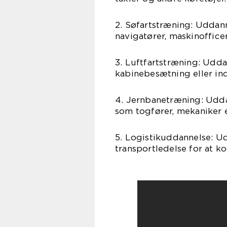
2. Søfartstræning: Uddann
navigatører, maskinoffice
3. Luftfartstræning: Uddan
kabinebesætning eller ind
4. Jernbanetræning: Uddan
som togfører, mekaniker el
5. Logistikuddannelse: U
transportledelse for at 