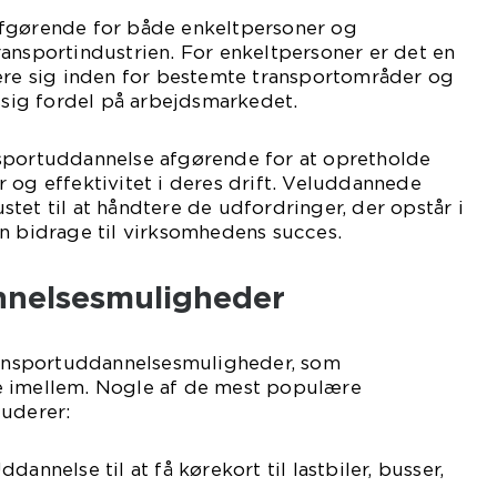
fgørende for både enkeltpersoner og
ansportindustrien. For enkeltpersoner er det en
sere sig inden for bestemte transportområder og
ig fordel på arbejdsmarkedet.
sportuddannelse afgørende for at opretholde
 og effektivitet i deres drift. Veluddannede
tet til at håndtere de udfordringer, der opstår i
n bidrage til virksomhedens succes.
nnelsesmuligheder
transportuddannelsesmuligheder, som
e imellem. Nogle af de mest populære
luderer:
annelse til at få kørekort til lastbiler, busser,