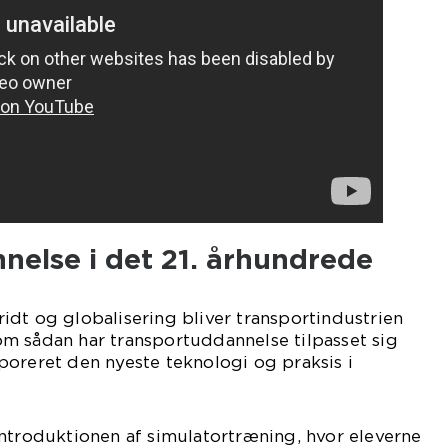
nelse i det 21. århundrede
dt og globalisering bliver transportindustrien
m sådan har transportuddannelse tilpasset sig
oreret den nyeste teknologi og praksis i
ntroduktionen af simulatortræning, hvor eleverne