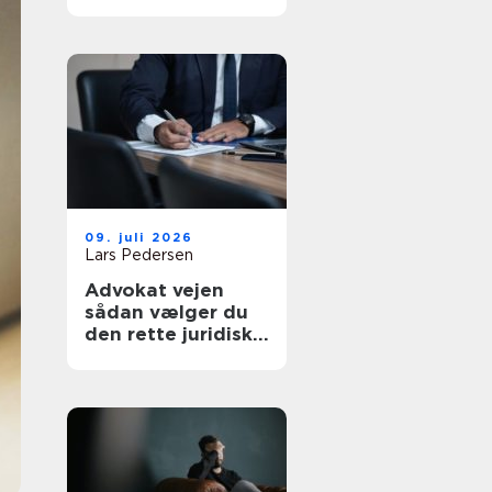
af tanke
09. juli 2026
Lars Pedersen
Advokat vejen
sådan vælger du
den rette juridiske
hjælp lokalt