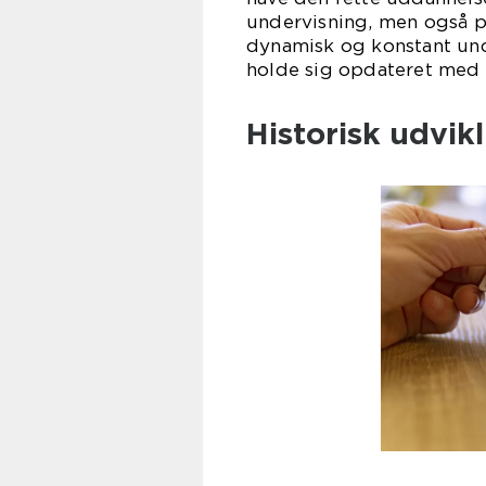
undervisning, men også pr
dynamisk og konstant und
holde sig opdateret med d
Historisk udvik