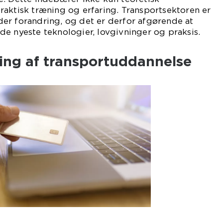
aktisk træning og erfaring. Transportsektoren er
er forandring, og det er derfor afgørende at
e nyeste teknologier, lovgivninger og praksis.
ling af transportuddannelse