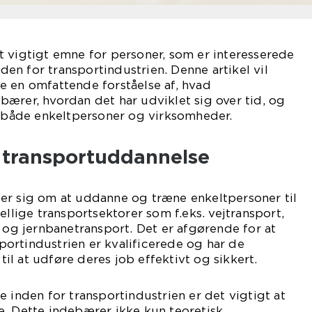
 vigtigt emne for personer, som er interesserede
inden for transportindustrien. Denne artikel vil
e en omfattende forståelse af, hvad
ærer, hvordan det har udviklet sig over tid, og
r både enkeltpersoner og virksomheder.
l transportuddannelse
er sig om at uddanne og træne enkeltpersoner til
ellige transportsektorer som f.eks. vejtransport,
t og jernbanetransport. Det er afgørende for at
nsportindustrien er kvalificerede og har de
l at udføre deres job effektivt og sikkert.
e inden for transportindustrien er det vigtigt at
e. Dette indebærer ikke kun teoretisk