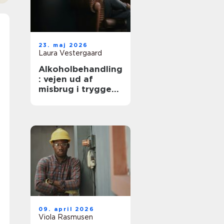
23. maj 2026
Laura Vestergaard
Alkoholbehandling
: vejen ud af
misbrug i trygge
rammer
09. april 2026
Viola Rasmusen