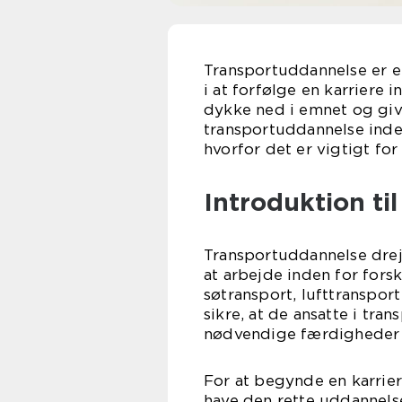
Transportuddannelse er et
i at forfølge en karriere 
dykke ned i emnet og giv
transportuddannelse indeb
hvorfor det er vigtigt fo
Introduktion ti
Transportuddannelse drej
at arbejde inden for forsk
søtransport, lufttranspor
sikre, at de ansatte i tra
nødvendige færdigheder ti
For at begynde en karrier
have den rette uddannels