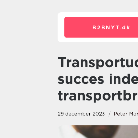
B2BNYT.
dk
Transportuddannelse: Vejen til
succes inde
transportb
29 december 2023
Peter Mo