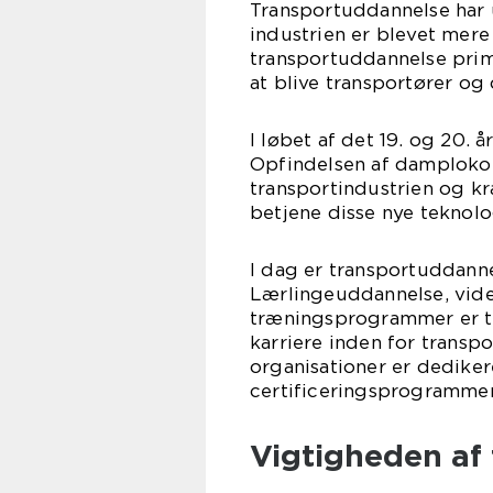
Transportuddannelse har u
industrien er blevet mere 
transportuddannelse prim
at blive transportører og 
I løbet af det 19. og 20. 
Opfindelsen af damplokom
transportindustrien og kr
betjene disse nye teknolo
I dag er transportuddann
Lærlingeuddannelse, vid
træningsprogrammer er ti
karriere inden for transp
organisationer er dedikere
certificeringsprogrammer 
Vigtigheden af