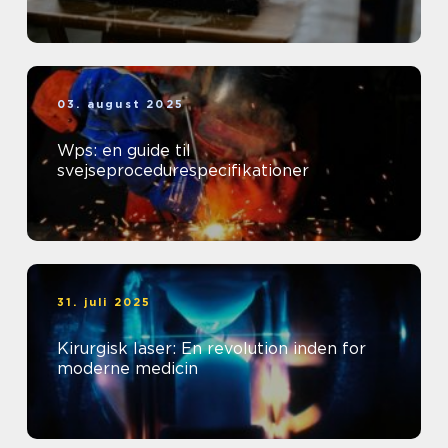
03. august 2025
Wps: en guide til
svejseprocedurespecifikationer
31. juli 2025
Kirurgisk laser: En revolution inden for
moderne medicin