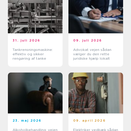
31. juli 2026
09. juli 2026
Tankrensningsmaskine:
Advokat vejen sådan
effektiv og sikker
vælger du den rette
rengøring af tanke
juridiske hjælp lokalt
23. maj 2026
09. april 2026
Alkoholbehandling: vejen
Elektriker vedbæk sådan