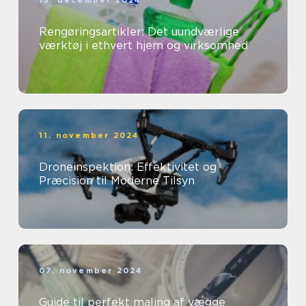
13. december 2024
Rengøringsartikler: Det uundværlige
værktøj i ethvert hjem og virksomhed
11. november 2024
Droneinspektion: Effektivitet og
Præcision til Moderne Tilsyn
07. november 2024
Guide til perfekt maling af vægge