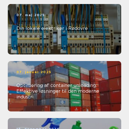
07. maj 2025
Din lokale elektriker i Rødovre
07. januar 2025
Optimering af container unloading:
Effektive løsninger til den moderne
industri