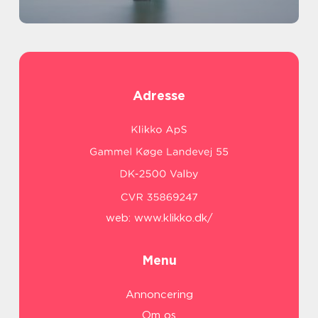
Adresse
web:
www.klikko.dk/
Menu
Annoncering
Om os