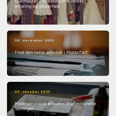
Glarmester i København: kvalitet,
erfaring og sikkerhed
06. december 2025
Find den rette advokat i Middelfart
07. oktober 2025
Malerservice til erhverv: Professionelle
løsninger