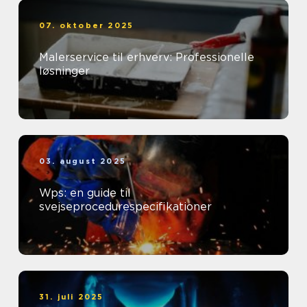
07. oktober 2025
Malerservice til erhverv: Professionelle
løsninger
03. august 2025
Wps: en guide til
svejseprocedurespecifikationer
31. juli 2025