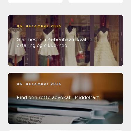
06. december 2025
Glarmester i København: kvalitet,
erfaring og sikkerhed
06. december 2025
Find den rette advokat i Middelfart