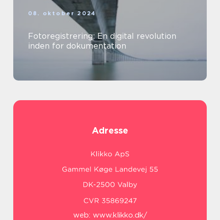
08. oktober 2024
Fotoregistrering: En digital revolution
inden for dokumentation
Adresse
web:
www.klikko.dk/