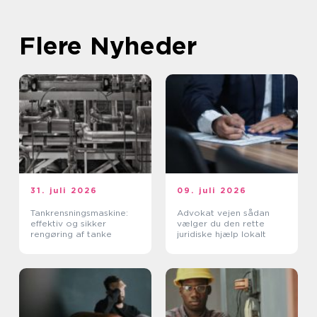
Flere Nyheder
31. juli 2026
09. juli 2026
Tankrensningsmaskine:
Advokat vejen sådan
effektiv og sikker
vælger du den rette
rengøring af tanke
juridiske hjælp lokalt