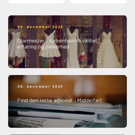
06. december 2025
Glarmester i København: kvalitet,
erfaring og sikkerhed
06. december 2025
Find den rette advokat i Middelfart