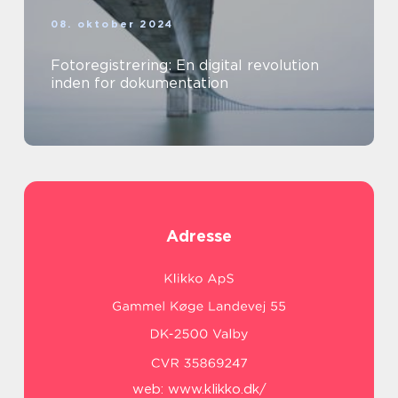
08. oktober 2024
Fotoregistrering: En digital revolution
inden for dokumentation
Adresse
web:
www.klikko.dk/