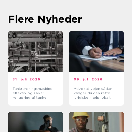
Flere Nyheder
31. juli 2026
09. juli 2026
Tankrensningsmaskine:
Advokat vejen sådan
effektiv og sikker
vælger du den rette
rengøring af tanke
juridiske hjælp lokalt