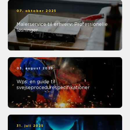
07. oktober 2025
Malerservice til erhverv: Professionelle
løsninger
03. august 2025
Wps: en guide til
svejseprocedurespecifikationer
31. juli 2025