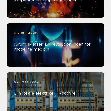
svejseprocedurespecifikationer
31. juli 2025
Kirurgisk laser: En revolution inden for
moderne medicin
07. maj 2025
Din lokale elektriker i Rødovre