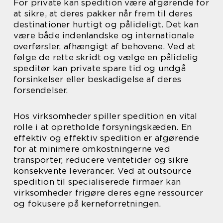
For private kan spedition være afgørende for
at sikre, at deres pakker når frem til deres
destinationer hurtigt og pålideligt. Det kan
være både indenlandske og internationale
overførsler, afhængigt af behovene. Ved at
følge de rette skridt og vælge en pålidelig
speditør kan private spare tid og undgå
forsinkelser eller beskadigelse af deres
forsendelser.
Hos virksomheder spiller spedition en vital
rolle i at opretholde forsyningskæden. En
effektiv og effektiv spedition er afgørende
for at minimere omkostningerne ved
transporter, reducere ventetider og sikre
konsekvente leverancer. Ved at outsource
spedition til specialiserede firmaer kan
virksomheder frigøre deres egne ressourcer
og fokusere på kerneforretningen.