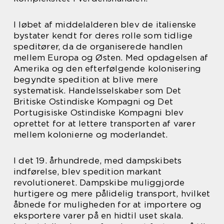
I løbet af middelalderen blev de italienske
bystater kendt for deres rolle som tidlige
speditører, da de organiserede handlen
mellem Europa og Østen. Med opdagelsen af
Amerika og den efterfølgende kolonisering
begyndte spedition at blive mere
systematisk. Handelsselskaber som Det
Britiske Ostindiske Kompagni og Det
Portugisiske Ostindiske Kompagni blev
oprettet for at lettere transporten af varer
mellem kolonierne og moderlandet.
I det 19. århundrede, med dampskibets
indførelse, blev spedition markant
revolutioneret. Dampskibe muliggjorde
hurtigere og mere pålidelig transport, hvilket
åbnede for muligheden for at importere og
eksportere varer på en hidtil uset skala.