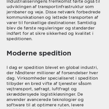
Industrialiseringens fremkomst førte også til
udviklingen af transportinfrastruktur som
jernbaner og veje. Disse netværk forbedrede
kommunikationen og lettede transporten af
varer til forskellige destinationer. Samtidig
blev de første reguleringer og standarder
indført for at sikre sikkerhed og kvalitet i
speditionen.
Moderne spedition
I dag er spedition blevet en global industri,
der håndterer millioner af forsendelser hver
dag. Virksomheder specialiseret i spedition
tilbyder en bred vifte af tjenester såsom
vejtransport, søfragt, luftfragt og
skræddersyede logistikløsninger. De
anvender avancerede teknologier og
software til at optimere ruten, levere