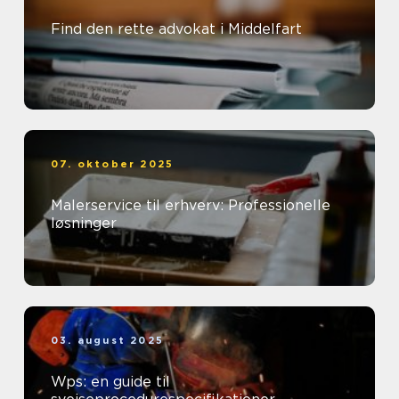
Find den rette advokat i Middelfart
07. oktober 2025
Malerservice til erhverv: Professionelle
løsninger
03. august 2025
Wps: en guide til