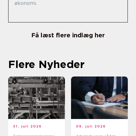
økonomi.
Få læst flere indlæg her
Flere Nyheder
31. juli 2026
09. juli 2026
Tankrensningsmaskine:
Advokat vejen sådan