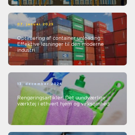
07. januar 2025
Optimering af container unloading:
Effektive løsninger til den moderne
industri
13. december 2024
Rengøringsartikler: Det uundværlige
værktøj i ethvert hjem og virksomhed