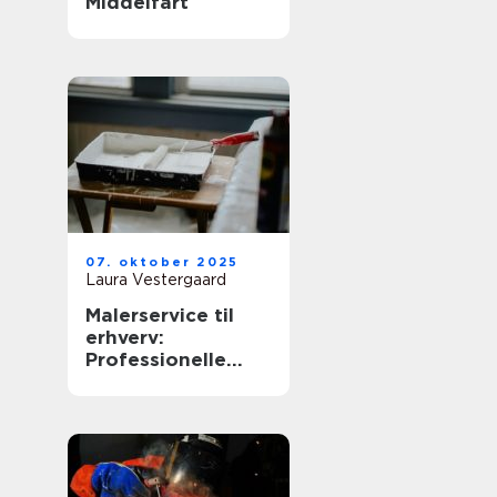
Middelfart
07. oktober 2025
Laura Vestergaard
Malerservice til
erhverv:
Professionelle
løsninger