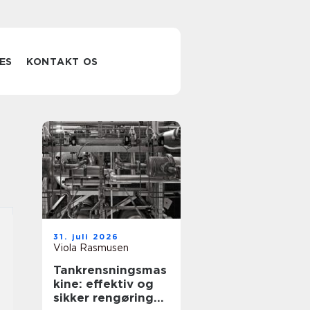
ES
KONTAKT OS
31. juli 2026
Viola Rasmusen
Tankrensningsmas
kine: effektiv og
sikker rengøring