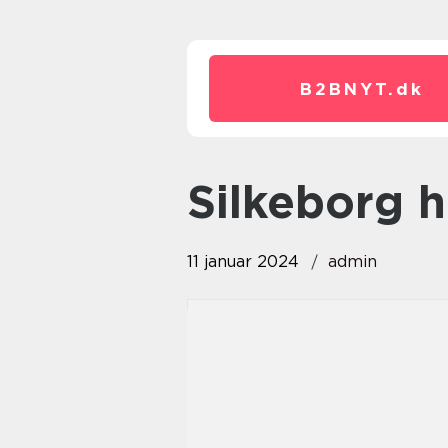
B2BNYT.
dk
silkeborg 
11 januar 2024
admin