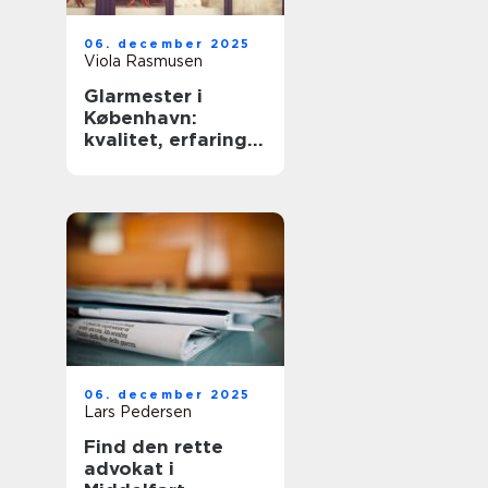
06. december 2025
Viola Rasmusen
Glarmester i
København:
kvalitet, erfaring
og sikkerhed
06. december 2025
Lars Pedersen
Find den rette
advokat i