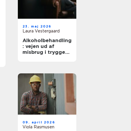
23. maj 2026
Laura Vestergaard
Alkoholbehandling
: vejen ud af
misbrug i trygge
rammer
09. april 2026
Viola Rasmusen