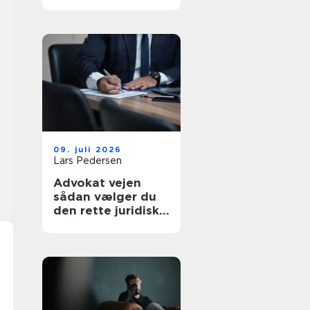
af tanke
09. juli 2026
Lars Pedersen
Advokat vejen
sådan vælger du
den rette juridiske
hjælp lokalt