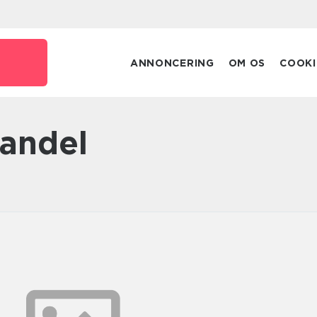
ANNONCERING
OM OS
COOKI
handel