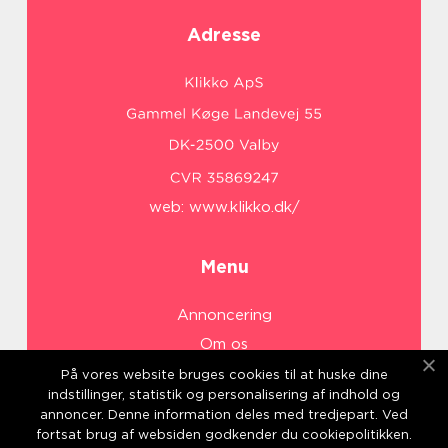
Adresse
web:
www.klikko.dk/
Menu
Annoncering
Om os
Cookies
På vores website bruges cookies til at huske dine
indstillinger, statistik og personalisering af indhold og
Kontakt os
annoncer. Denne information deles med tredjepart. Ved
Sitemap
fortsat brug af websiden godkender du cookiepolitikken.