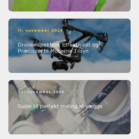
11. november 2024
Droneinspektion: Effektivitet og
Præcision til Moderne Tilsyn
07. november 2024
Guide til perfekt maling af vægge