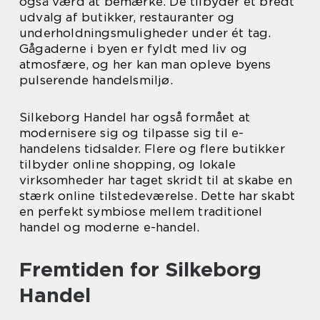
også værd at bemærke. De tilbyder et bredt
udvalg af butikker, restauranter og
underholdningsmuligheder under ét tag.
Gågaderne i byen er fyldt med liv og
atmosfære, og her kan man opleve byens
pulserende handelsmiljø.
Silkeborg Handel har også formået at
modernisere sig og tilpasse sig til e-
handelens tidsalder. Flere og flere butikker
tilbyder online shopping, og lokale
virksomheder har taget skridt til at skabe en
stærk online tilstedeværelse. Dette har skabt
en perfekt symbiose mellem traditionel
handel og moderne e-handel.
Fremtiden for Silkeborg
Handel