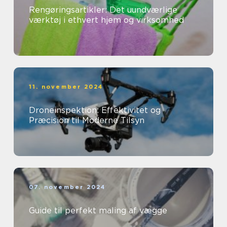
Rengøringsartikler: Det uundværlige
værktøj i ethvert hjem og virksomhed
11. november 2024
Droneinspektion: Effektivitet og
Præcision til Moderne Tilsyn
07. november 2024
Guide til perfekt maling af vægge