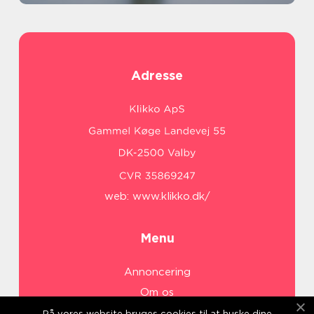
Adresse
web:
www.klikko.dk/
Menu
Annoncering
Om os
Cookies
På vores website bruges cookies til at huske dine