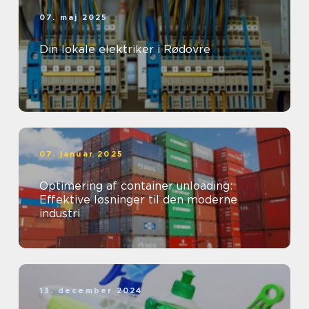
07. maj 2025
Din lokale elektriker i Rødovre
07. januar 2025
Optimering af container unloading:
Effektive løsninger til den moderne
industri
13. december 2024