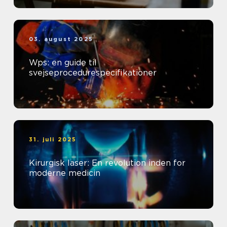
03. august 2025
Wps: en guide til
svejseprocedurespecifikationer
31. juli 2025
Kirurgisk laser: En revolution inden for
moderne medicin