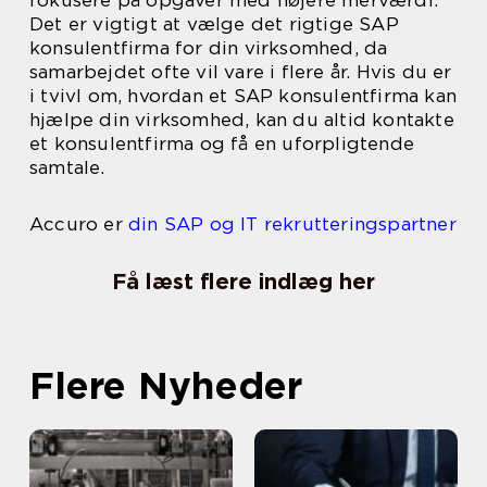
fokusere på opgaver med højere merværdi.
Det er vigtigt at vælge det rigtige SAP
konsulentfirma for din virksomhed, da
samarbejdet ofte vil vare i flere år. Hvis du er
i tvivl om, hvordan et SAP konsulentfirma kan
hjælpe din virksomhed, kan du altid kontakte
et konsulentfirma og få en uforpligtende
samtale.
Accuro er
din SAP og IT rekrutteringspartner
Få læst flere indlæg her
Flere Nyheder