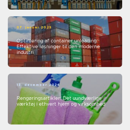
07. januar 2025
Optimering af container unloading:
Effektive løsninger til den moderne
industri
13. december 2024
Rengøringsartikler: Det uundværlige
værktøj i ethvert hjem og virksomhed