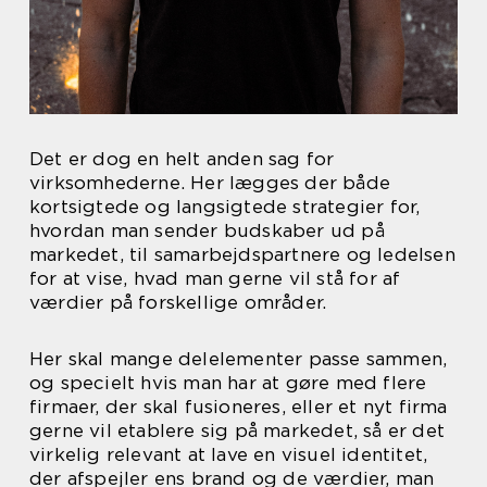
Det er dog en helt anden sag for
virksomhederne. Her lægges der både
kortsigtede og langsigtede strategier for,
hvordan man sender budskaber ud på
markedet, til samarbejdspartnere og ledelsen
for at vise, hvad man gerne vil stå for af
værdier på forskellige områder.
Her skal mange delelementer passe sammen,
og specielt hvis man har at gøre med flere
firmaer, der skal fusioneres, eller et nyt firma
gerne vil etablere sig på markedet, så er det
virkelig relevant at lave en visuel identitet,
der afspejler ens brand og de værdier, man