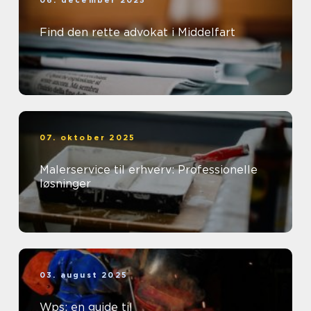
06. december 2025
Find den rette advokat i Middelfart
07. oktober 2025
Malerservice til erhverv: Professionelle
løsninger
03. august 2025
Wps: en guide til