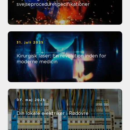
svejseprocedurespecifikationer
31. juli 2025
Kirurgisk laser: En revolution inden for
moderne medicin
07. maj 2025
Din lokale elektriker i Rødovre