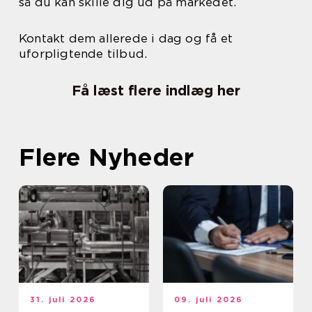
så du kan skille dig ud på markedet.
Kontakt dem allerede i dag og få et
uforpligtende tilbud.
Få læst flere indlæg her
Flere Nyheder
31. juli 2026
09. juli 2026