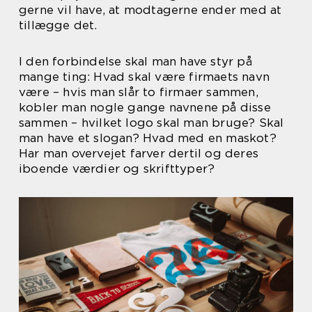
gerne vil have, at modtagerne ender med at
tillægge det.
I den forbindelse skal man have styr på
mange ting: Hvad skal være firmaets navn
være – hvis man slår to firmaer sammen,
kobler man nogle gange navnene på disse
sammen – hvilket logo skal man bruge? Skal
man have et slogan? Hvad med en maskot?
Har man overvejet farver dertil og deres
iboende værdier og skrifttyper?