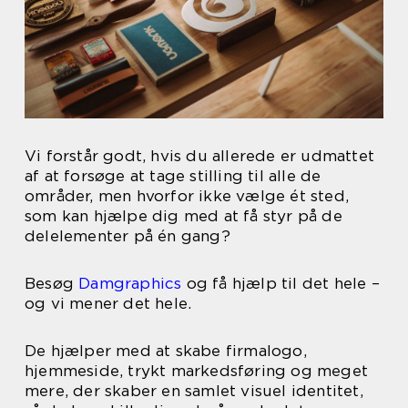
Vi forstår godt, hvis du allerede er udmattet
af at forsøge at tage stilling til alle de
områder, men hvorfor ikke vælge ét sted,
som kan hjælpe dig med at få styr på de
delelementer på én gang?
Besøg
Damgraphics
og få hjælp til det hele –
og vi mener det hele.
De hjælper med at skabe firmalogo,
hjemmeside, trykt markedsføring og meget
mere, der skaber en samlet visuel identitet,