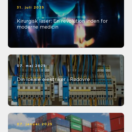
31. juli 2025
Kirurgisk laser: En revolution inden for
moderne medicin
07. maj 2025
Din lokale elektriker i Rødovre
07. januar 2025