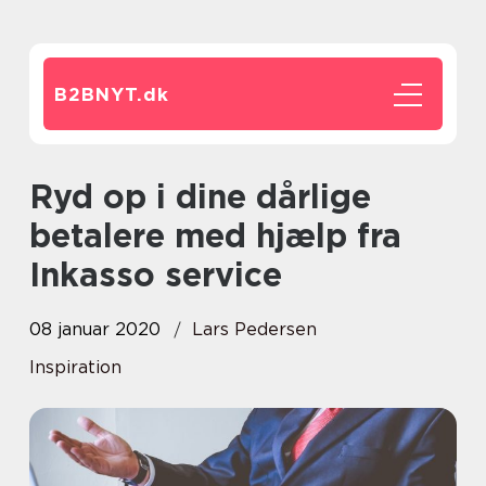
B2BNYT.
dk
Ryd op i dine dårlige
betalere med hjælp fra
Inkasso service
08 januar 2020
Lars Pedersen
Inspiration