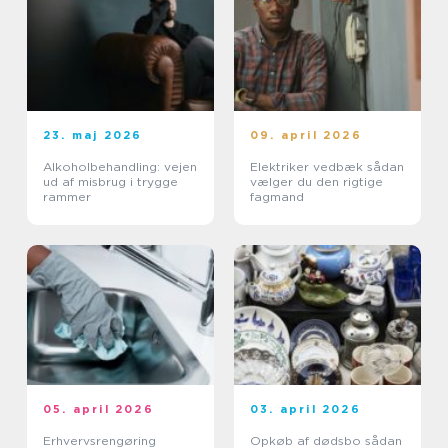
23. maj 2026
09. april 2026
Alkoholbehandling: vejen
Elektriker vedbæk sådan
ud af misbrug i trygge
vælger du den rigtige
rammer
fagmand
05. april 2026
03. april 2026
Erhvervsrengøring
Opkøb af dødsbo sådan