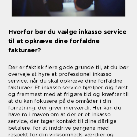
Hvorfor bør du vælge inkasso service
til at opkræve dine forfaldne
fakturaer?
Der er faktisk flere gode grunde til, at du bør
overveje at hyre et professionel inkasso
service, når du skal opkræve dine forfaldne
fakturaer. Et inkasso service hjælper dig først
og fremmest med at frigøre tid og kræfter til
at du kan fokusere på de områder i din
forretning, der giver merværdi. Her kan du
have ro i maven om at der er et inkasso
service, der tager kontakt til dine dårlige
betalere, for at inddrive pengene med
respekt for din virksomheds værdier og