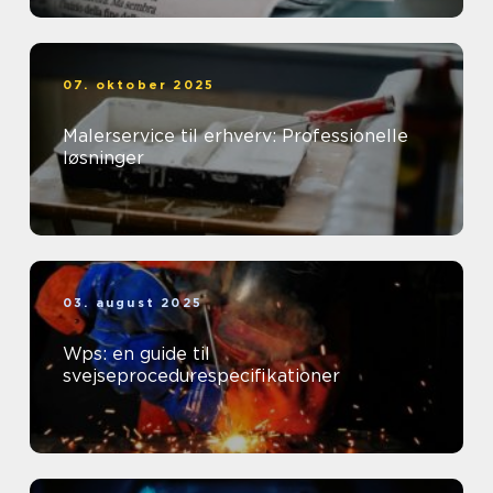
07. oktober 2025
Malerservice til erhverv: Professionelle
løsninger
03. august 2025
Wps: en guide til
svejseprocedurespecifikationer