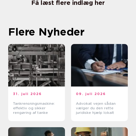
Få læst flere indlæg her
Flere Nyheder
31. juli 2026
09. juli 2026
Tankrensningsmaskine:
Advokat vejen sådan
effektiv og sikker
vælger du den rette
rengøring af tanke
juridiske hjælp lokalt