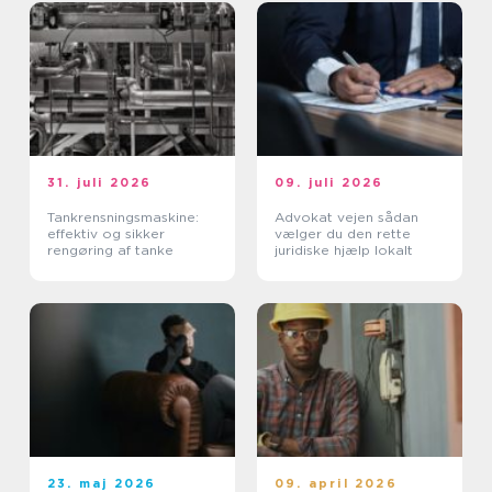
31. juli 2026
09. juli 2026
Tankrensningsmaskine:
Advokat vejen sådan
effektiv og sikker
vælger du den rette
rengøring af tanke
juridiske hjælp lokalt
23. maj 2026
09. april 2026