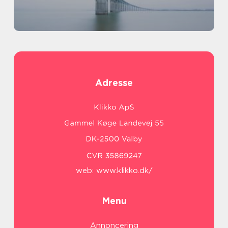
Adresse
web:
www.klikko.dk/
Menu
Annoncering