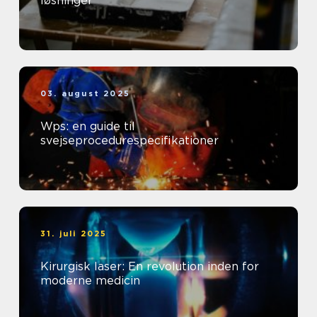
løsninger
03. august 2025
Wps: en guide til
svejseprocedurespecifikationer
31. juli 2025
Kirurgisk laser: En revolution inden for
moderne medicin