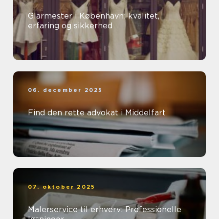
Glarmester i København: kvalitet,
erfaring og sikkerhed
06. december 2025
Find den rette advokat i Middelfart
07. oktober 2025
Malerservice til erhverv: Professionelle