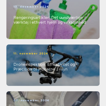
13. december 2024
Rengøringsartikler: Det uundværlige
værktøj i ethvert hjem og virksomhed
11. november 2024
Droneinspektion: Effektivitet og
Præcision til Moderne Tilsyn
07. november 2024