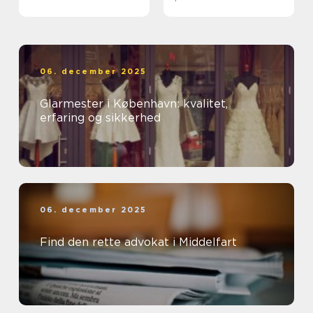
ud af et rent miljø
06. december 2025
Glarmester i København: kvalitet,
erfaring og sikkerhed
06. december 2025
Find den rette advokat i Middelfart