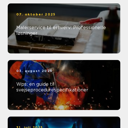
07. oktober 2025
Malerservice til erhverv: Professionelle
løsninger
03. august 2025
Wps: en guide til
svejseprocedurespecifikationer
31. juli 2025