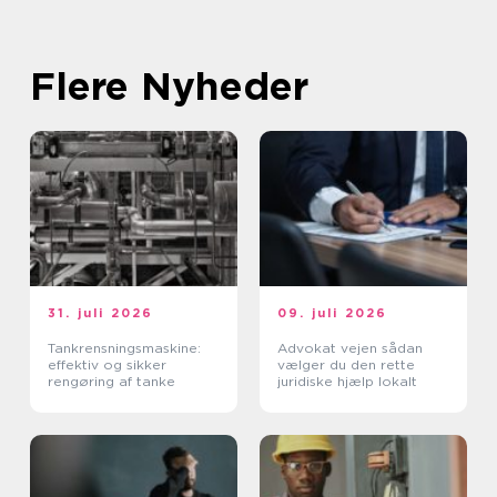
Flere Nyheder
31. juli 2026
09. juli 2026
Tankrensningsmaskine:
Advokat vejen sådan
effektiv og sikker
vælger du den rette
rengøring af tanke
juridiske hjælp lokalt