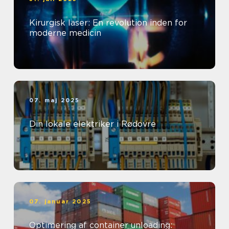
Kirurgisk laser: En revolution inden for
moderne medicin
07. maj 2025
Din lokale elektriker i Rødovre
07. januar 2025
Optimering af container unloading: