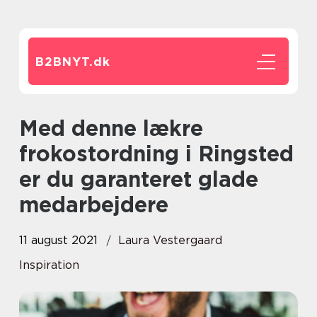
B2BNYT.
dk
Med denne lækre
frokostordning i Ringsted
er du garanteret glade
medarbejdere
11 august 2021
Laura Vestergaard
Inspiration