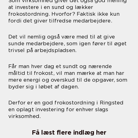
Som virksomhed giver det også god mening
at investere i en sund og lækker
frokostordning. Hvorfor? Faktisk ikke kun
fordi det giver tilfredse medarbejdere.
Det vil nemlig også være med til at give
sunde medarbejdere, som igen fører til øget
trivsel på arbejdspladsen.
Får man hver dag et sundt og nærende
måltid til frokost, vil man mærke at man har
mere energi og overskud til de opgaver, som
byder sig i løbet af dagen.
Derfor er en god frokostordning i Ringsted
en oplagt investering for enhver slags
virksomhed.
Få læst flere indlæg her