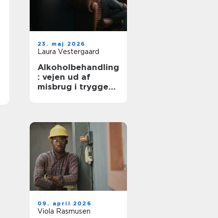
23. maj 2026
Laura Vestergaard
Alkoholbehandling
: vejen ud af
misbrug i trygge
rammer
09. april 2026
Viola Rasmusen