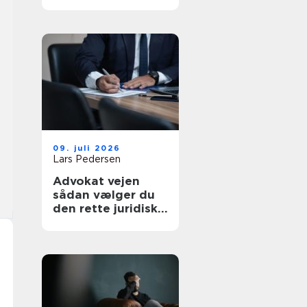
af tanke
09. juli 2026
Lars Pedersen
Advokat vejen
sådan vælger du
den rette juridiske
hjælp lokalt