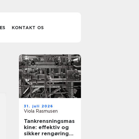
ES
KONTAKT OS
31. juli 2026
Viola Rasmusen
Tankrensningsmas
kine: effektiv og
sikker rengøring