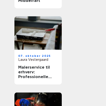
Middelfart
07. oktober 2025
Laura Vestergaard
Malerservice til
erhverv:
Professionelle
løsninger