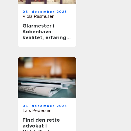
06. december 2025
Viola Rasmusen
Glarmester i
København:
kvalitet, erfaring
og sikkerhed
06. december 2025
Lars Pedersen
Find den rette
advokat i