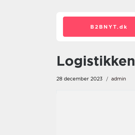
B2BNYT.
dk
logistikke
28 december 2023
admin