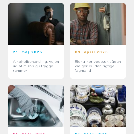
23. maj 2026
09. april 2026
Alkoholbehandling: vejen
Elektriker vedbæk sådan
ud af misbrug i trygge
vælger du den rigtige
rammer
fagmand