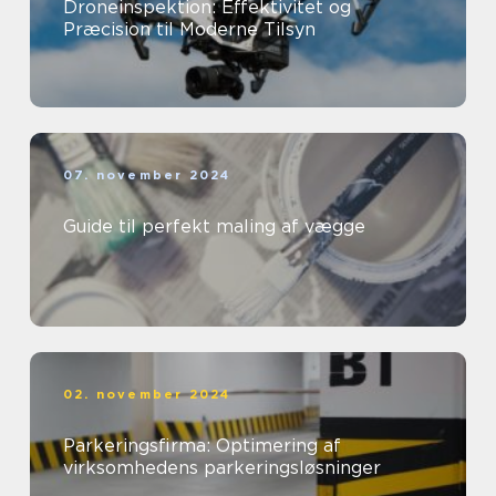
Droneinspektion: Effektivitet og
Præcision til Moderne Tilsyn
07. november 2024
Guide til perfekt maling af vægge
02. november 2024
Parkeringsfirma: Optimering af
virksomhedens parkeringsløsninger