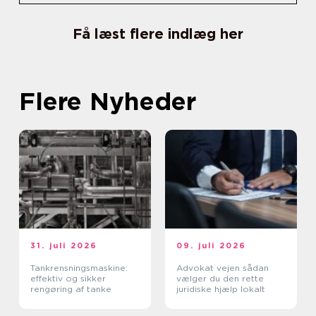
Få læst flere indlæg her
Flere Nyheder
31. juli 2026
09. juli 2026
Tankrensningsmaskine:
Advokat vejen sådan
effektiv og sikker
vælger du den rette
rengøring af tanke
juridiske hjælp lokalt