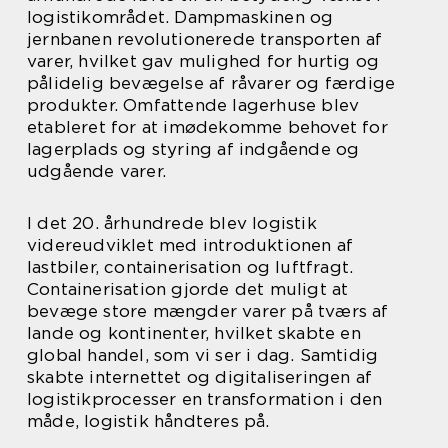
logistikområdet. Dampmaskinen og
jernbanen revolutionerede transporten af
varer, hvilket gav mulighed for hurtig og
pålidelig bevægelse af råvarer og færdige
produkter. Omfattende lagerhuse blev
etableret for at imødekomme behovet for
lagerplads og styring af indgående og
udgående varer.
I det 20. århundrede blev logistik
videreudviklet med introduktionen af
lastbiler, containerisation og luftfragt.
Containerisation gjorde det muligt at
bevæge store mængder varer på tværs af
lande og kontinenter, hvilket skabte en
global handel, som vi ser i dag. Samtidig
skabte internettet og digitaliseringen af
logistikprocesser en transformation i den
måde, logistik håndteres på.