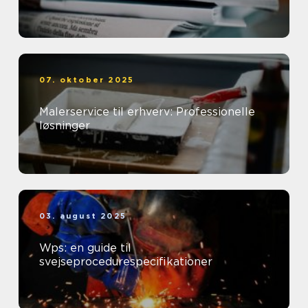
07. oktober 2025
Malerservice til erhverv: Professionelle
løsninger
03. august 2025
Wps: en guide til
svejseprocedurespecifikationer