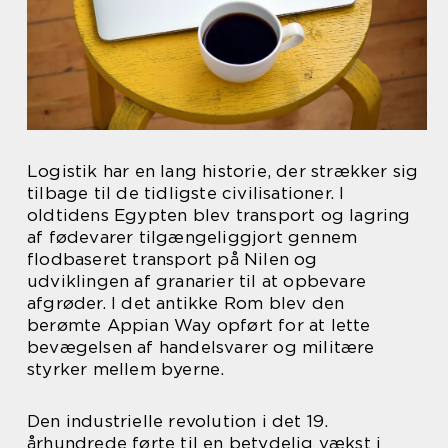
Logistik har en lang historie, der strækker sig
tilbage til de tidligste civilisationer. I
oldtidens Egypten blev transport og lagring
af fødevarer tilgængeliggjort gennem
flodbaseret transport på Nilen og
udviklingen af granarier til at opbevare
afgrøder. I det antikke Rom blev den
berømte Appian Way opført for at lette
bevægelsen af handelsvarer og militære
styrker mellem byerne.
Den industrielle revolution i det 19.
århundrede førte til en betydelig vækst i