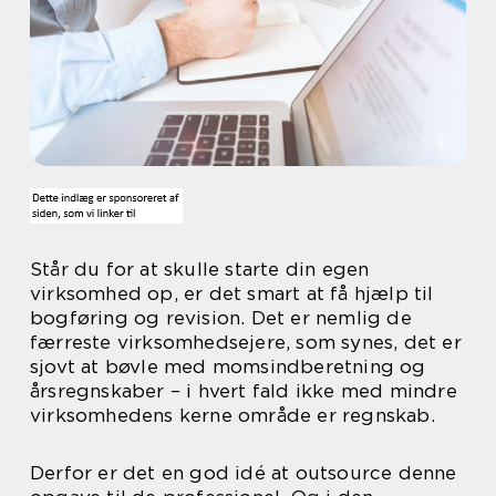
Står du for at skulle starte din egen
virksomhed op, er det smart at få hjælp til
bogføring og revision. Det er nemlig de
færreste virksomhedsejere, som synes, det er
sjovt at bøvle med momsindberetning og
årsregnskaber – i hvert fald ikke med mindre
virksomhedens kerne område er regnskab.
Derfor er det en god idé at outsource denne