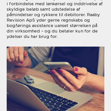
i forbindelse med lønkørsel og inddrivelse af
skyldige beløb samt udstedelse af
påmindelser og rykkere til debitorer. Raaby
Revision ApS yder gerne regnskabs og
bogførings assistance uanset størrelsen på
din virksomhed – og du betaler kun for de
ydelser du har brug for.