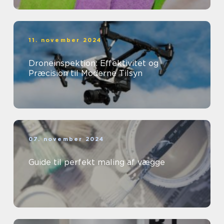
11. november 2024
Droneinspektion: Effektivitet og
Præcision til Moderne Tilsyn
07. november 2024
Guide til perfekt maling af vægge