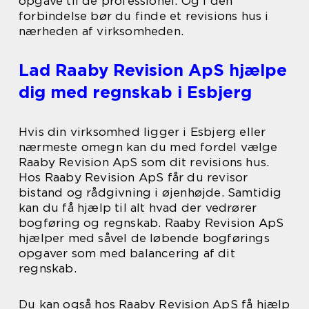
opgave til de professionel. Og i den
forbindelse bør du finde et revisions hus i
nærheden af virksomheden.
Lad Raaby Revision ApS hjælpe
dig med regnskab i Esbjerg
Hvis din virksomhed ligger i Esbjerg eller
nærmeste omegn kan du med fordel vælge
Raaby Revision ApS som dit revisions hus.
Hos Raaby Revision ApS får du revisor
bistand og rådgivning i øjenhøjde. Samtidig
kan du få hjælp til alt hvad der vedrører
bogføring og regnskab. Raaby Revision ApS
hjælper med såvel de løbende bogførings
opgaver som med balancering af dit
regnskab.
Du kan også hos Raaby Revision ApS få hjælp