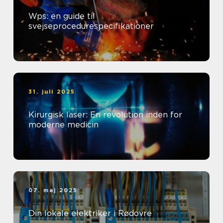
Wps: en guide til
svejseprocedurespecifikationer
31. juli 2025
Kirurgisk laser: En revolution inden for
moderne medicin
07. maj 2025
Din lokale elektriker i Rødovre