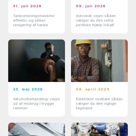
31. juli 2026
09. juli 2026
Tankrensningsmaskine:
Advokat vejen sådan
effektiv og sikker
vælger du den rette
rengøring af tanke
juridiske hjælp lokalt
23. maj 2026
09. april 2026
Alkoholbehandling: vejen
Elektriker vedbæk sådan
ud af misbrug i trygge
vælger du den rigtige
rammer
fagmand