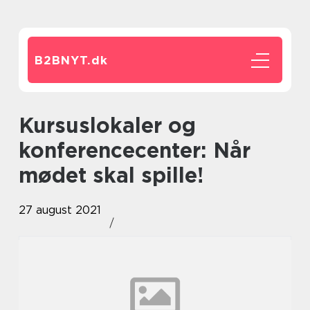
B2BNYT.
dk
Kursuslokaler og
konferencecenter: Når
mødet skal spille!
27 august 2021