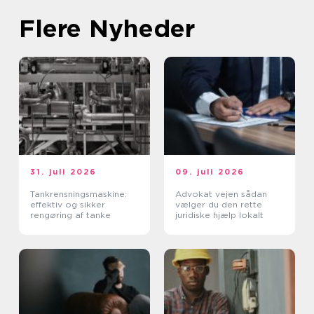
Flere Nyheder
31. juli 2026
09. juli 2026
Tankrensningsmaskine:
Advokat vejen sådan
effektiv og sikker
vælger du den rette
rengøring af tanke
juridiske hjælp lokalt