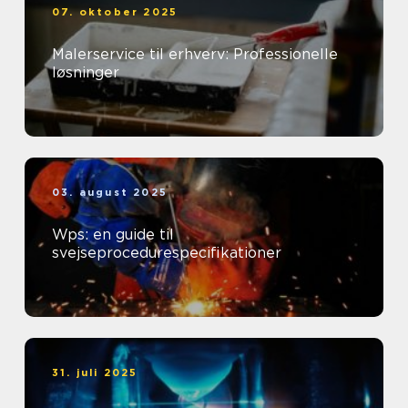
07. oktober 2025
Malerservice til erhverv: Professionelle
løsninger
03. august 2025
Wps: en guide til
svejseprocedurespecifikationer
31. juli 2025