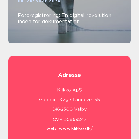
08. oktober 2024
Fotoregistrering: En digital revolution
inden for dokumentation
Adresse
web:
www.klikko.dk/