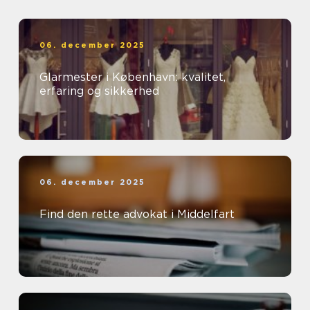
06. december 2025
Glarmester i København: kvalitet,
erfaring og sikkerhed
06. december 2025
Find den rette advokat i Middelfart