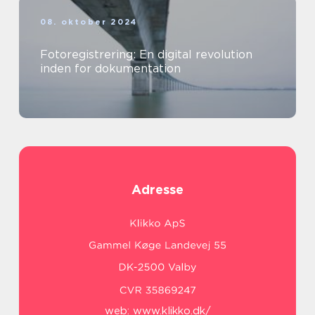
08. oktober 2024
Fotoregistrering: En digital revolution
inden for dokumentation
Adresse
web:
www.klikko.dk/