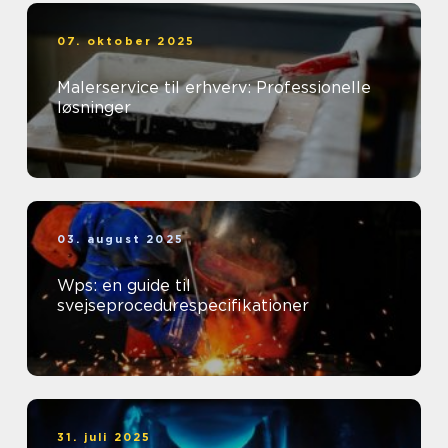
07. oktober 2025
Malerservice til erhverv: Professionelle
løsninger
03. august 2025
Wps: en guide til
svejseprocedurespecifikationer
31. juli 2025