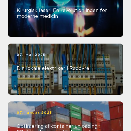
Kirurgisk laser: En revolution inden for
moderne medicin
07. maj 2025
Din lokale elektriker i Rødovre
07. januar 2025
Optimering af container unloading: