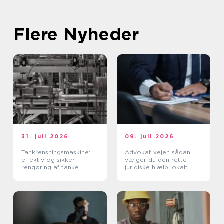
Flere Nyheder
31. juli 2026
09. juli 2026
Tankrensningsmaskine:
Advokat vejen sådan
effektiv og sikker
vælger du den rette
rengøring af tanke
juridiske hjælp lokalt