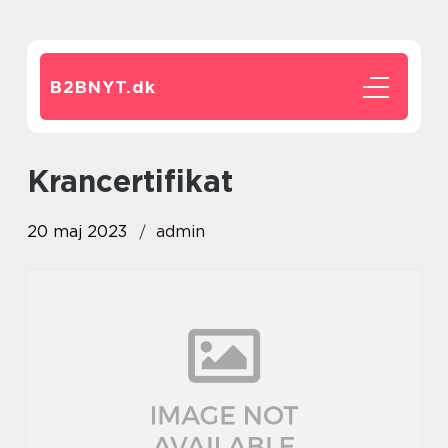
B2BNYT.
dk
krancertifikat
20 maj 2023
admin