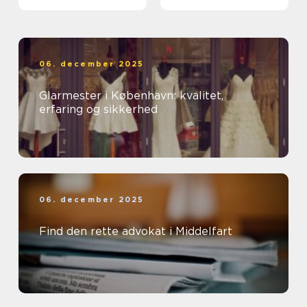
ud af et rent miljø
06. december 2025
Glarmester i København: kvalitet,
erfaring og sikkerhed
06. december 2025
Find den rette advokat i Middelfart