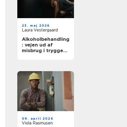
23. maj 2026
Laura Vestergaard
Alkoholbehandling
: vejen ud af
misbrug i trygge
rammer
09. april 2026
Viola Rasmusen