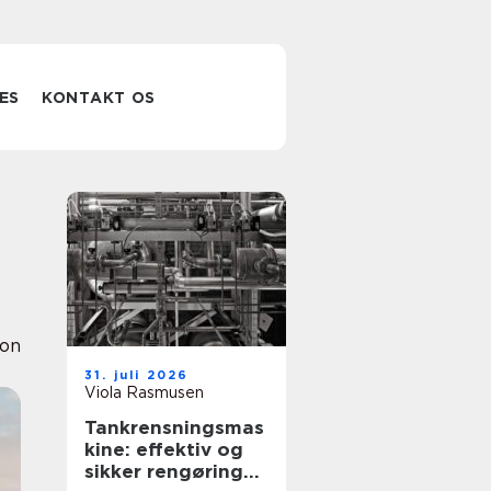
ES
KONTAKT OS
ion
31. juli 2026
Viola Rasmusen
Tankrensningsmas
kine: effektiv og
sikker rengøring