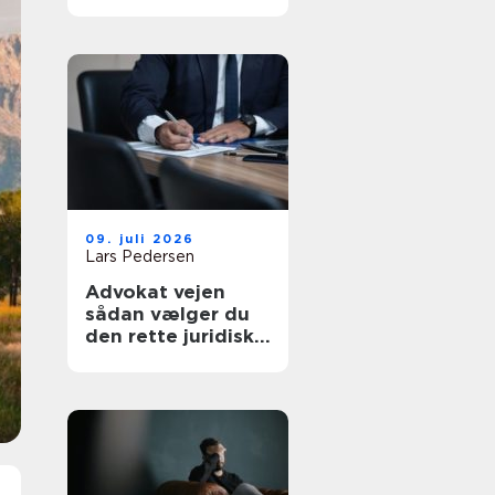
af tanke
09. juli 2026
Lars Pedersen
Advokat vejen
sådan vælger du
den rette juridiske
hjælp lokalt