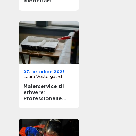
Middelfart
07. oktober 2025
Laura Vestergaard
Malerservice til
erhverv:
Professionelle
løsninger