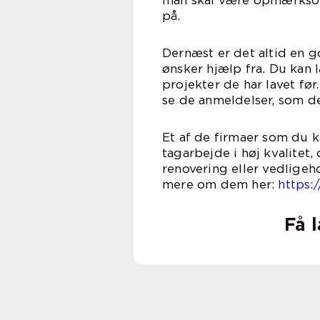
p
Dernæst er det altid en 
ønsker hjælp fra. Du kan
projekter de har lavet før
se de anmeldelser, som de
Et af de firmaer som du k
tagarbejde i høj kvalitet,
renovering eller vedligeho
mere om dem her:
https
Få 