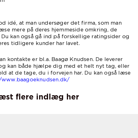
å.
god idé, at man undersøger det firma, som man
 læse mere på deres hjemmeside omkring, de
. Du kan også gå ind på forskellige ratingsider og
res tidligere kunder har lavet.
an kontakte er bl.a. Baagø Knudsen. De leverer
 og kan både hjælpe dig med et helt nyt tag, eller
ld at de tage, du i forvejen har. Du kan også læse
://www.baagoeknudsen.dk/
læst flere indlæg her