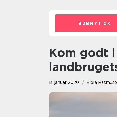
B2BNYT.
dk
Kom godt i mål med
landbruget
13 januar 2020
Viola Rasmus