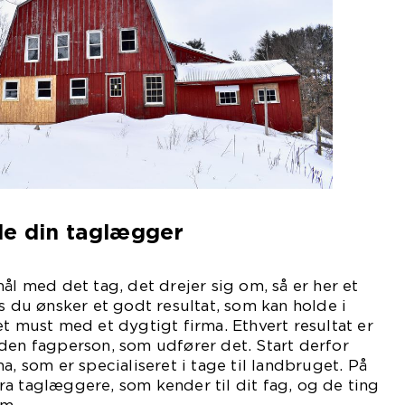
de din taglægger
ål med det tag, det drejer sig om, så er her et
is du ønsker et godt resultat, som kan holde i
et must med et dygtigt firma. Ethvert resultat er
den fagperson, som udfører det. Start derfor
a, som er specialiseret i tage til landbruget. På
a taglæggere, som kender til dit fag, og de ting
om