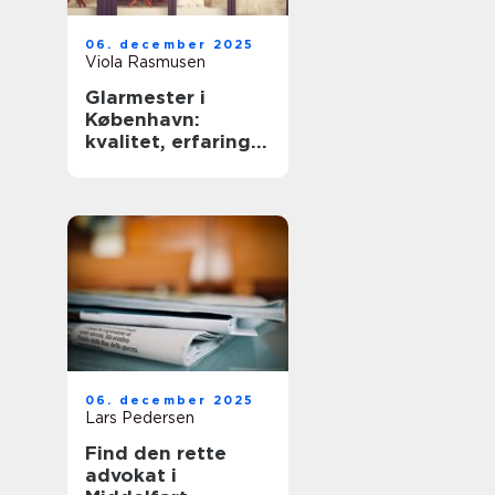
06. december 2025
Viola Rasmusen
Glarmester i
København:
kvalitet, erfaring
og sikkerhed
06. december 2025
Lars Pedersen
Find den rette
advokat i