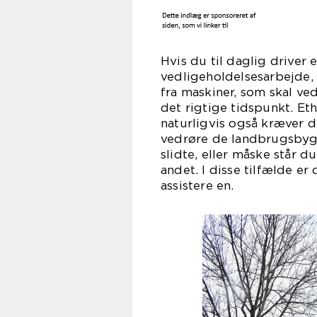
Hvis du til daglig driver
vedligeholdelsesarbejde, 
fra maskiner, som skal ve
det rigtige tidspunkt. Et
naturligvis også kræver 
vedrøre de landbrugsbygn
slidte, eller måske står d
andet. I disse tilfælde er 
assis