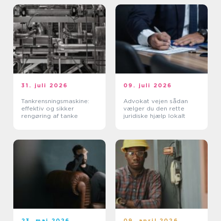
31. juli 2026
09. juli 2026
Tankrensningsmaskine:
Advokat vejen sådan
effektiv og sikker
vælger du den rette
rengøring af tanke
juridiske hjælp lokalt
23. maj 2026
09. april 2026