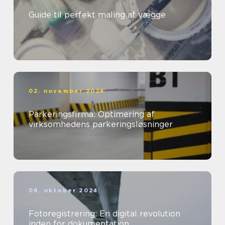
Guide til perfekt maling af vægge
02. november 2024
Parkeringsfirma: Optimering af
virksomhedens parkeringsløsninger
08. oktober 2024
Fotoregistrering: En digital revolution
inden for dokumentation