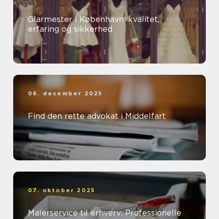
Glarmester i København: kvalitet,
erfaring og sikkerhed
06. december 2025
Find den rette advokat i Middelfart
07. oktober 2025
Malerservice til erhverv: Professionelle