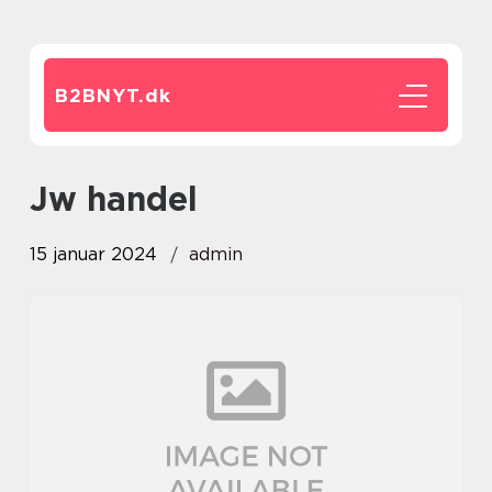
B2BNYT.
dk
jw handel
15 januar 2024
admin