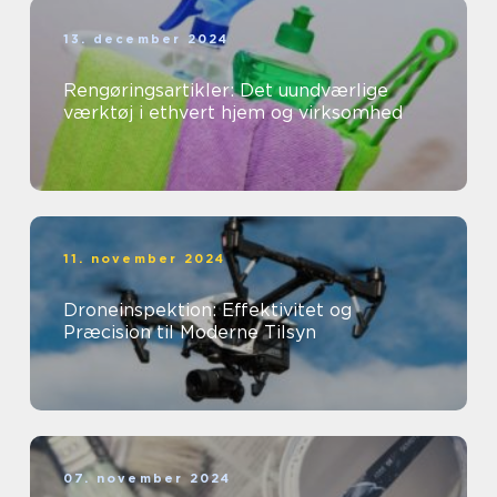
13. december 2024
Rengøringsartikler: Det uundværlige
værktøj i ethvert hjem og virksomhed
11. november 2024
Droneinspektion: Effektivitet og
Præcision til Moderne Tilsyn
07. november 2024