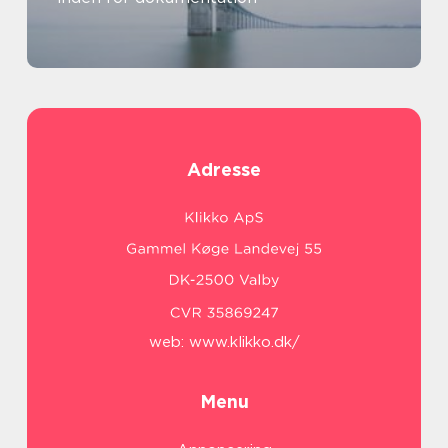
Adresse
web:
www.klikko.dk/
Menu