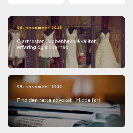
ud af et rent miljø
06. december 2025
Glarmester i København: kvalitet,
erfaring og sikkerhed
06. december 2025
Find den rette advokat i Middelfart