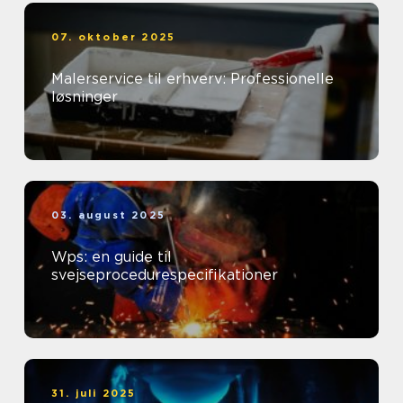
07. oktober 2025
Malerservice til erhverv: Professionelle
løsninger
03. august 2025
Wps: en guide til
svejseprocedurespecifikationer
31. juli 2025