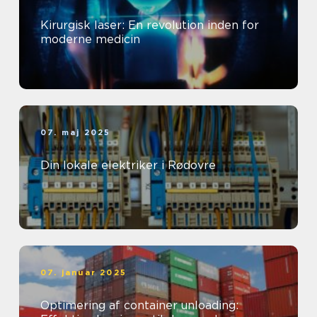
Kirurgisk laser: En revolution inden for
moderne medicin
07. maj 2025
Din lokale elektriker i Rødovre
07. januar 2025
Optimering af container unloading: