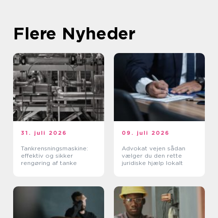
Flere Nyheder
31. juli 2026
09. juli 2026
Tankrensningsmaskine:
Advokat vejen sådan
effektiv og sikker
vælger du den rette
rengøring af tanke
juridiske hjælp lokalt