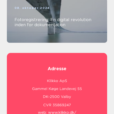
08. oktober 2024
Fotoregistrering: En digital revolution
inden for dokumentation
Adresse
web:
www.klikko.dk/