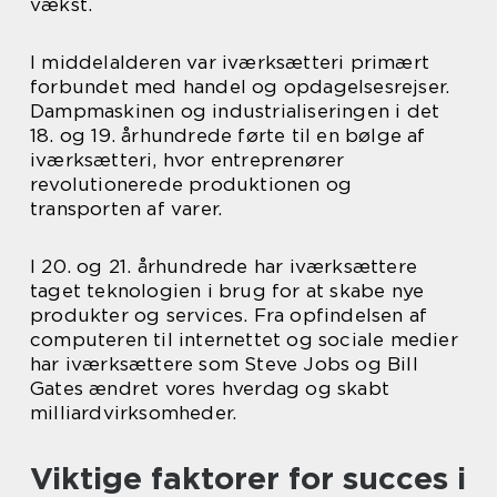
vækst.
I middelalderen var iværksætteri primært
forbundet med handel og opdagelsesrejser.
Dampmaskinen og industrialiseringen i det
18. og 19. århundrede førte til en bølge af
iværksætteri, hvor entreprenører
revolutionerede produktionen og
transporten af varer.
I 20. og 21. århundrede har iværksættere
taget teknologien i brug for at skabe nye
produkter og services. Fra opfindelsen af
computeren til internettet og sociale medier
har iværksættere som Steve Jobs og Bill
Gates ændret vores hverdag og skabt
milliardvirksomheder.
Viktige faktorer for succes i