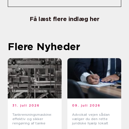
Få læst flere indlæg her
Flere Nyheder
31. juli 2026
09. juli 2026
Tankrensningsmaskine:
Advokat vejen sådan
effektiv og sikker
vælger du den rette
rengøring af tanke
juridiske hjælp lokalt