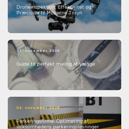
Droneinspektion: Effektivitet og
Præcision til Moderne Tilsyn
07. november 2024
Guide til perfekt maling af vægge
02. november 2024
Parkeringsfirma: Optimering af
virksomhedens parkeringsløsninger