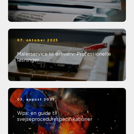
07. oktober 2025
Malerservice til erhverv: Professionelle
løsninger
03. august 2025
Wps: en guide til
svejseprocedurespecifikationer