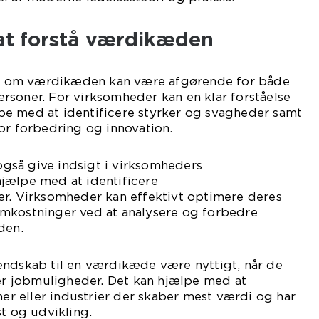
at forstå værdikæden
 om værdikæden kan være afgørende for både
rsoner. For virksomheder kan en klar forståelse
e med at identificere styrker og svagheder samt
or forbedring og innovation.
så give indsigt i virksomheders
jælpe med at identificere
er. Virksomheder kan effektivt optimere deres
mkostninger ved at analysere og forbedre
den.
endskab til en værdikæde være nyttigt, når de
ler jobmuligheder. Det kan hjælpe med at
her eller industrier der skaber mest værdi og har
st og udvikling.