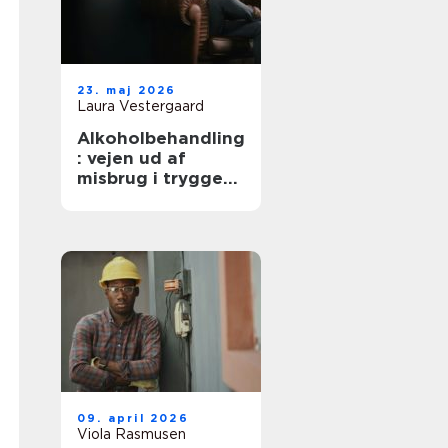
23. maj 2026
Laura Vestergaard
Alkoholbehandling
: vejen ud af
misbrug i trygge
rammer
09. april 2026
Viola Rasmusen