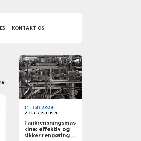
ES
KONTAKT OS
nel
31. juli 2026
Viola Rasmusen
Tankrensningsmas
kine: effektiv og
sikker rengøring