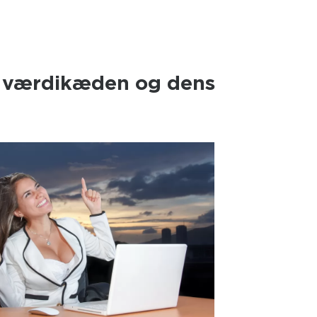
il værdikæden og dens