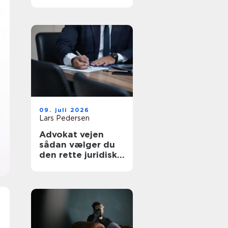
af tanke
09. juli 2026
Lars Pedersen
Advokat vejen
sådan vælger du
den rette juridiske
hjælp lokalt