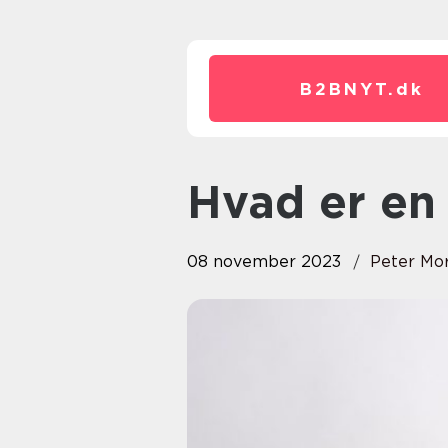
B2BNYT.
dk
Hvad er e
08 november 2023
Peter Mo