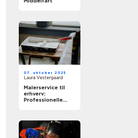
Middelfart
07. oktober 2025
Laura Vestergaard
Malerservice til
erhverv:
Professionelle
løsninger