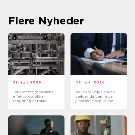
Flere Nyheder
31. juli 2026
09. juli 2026
Tankrensningsmaskine:
Advokat vejen sådan
effektiv og sikker
vælger du den rette
rengøring af tanke
juridiske hjælp lokalt