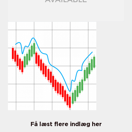
Få læst flere indlæg her