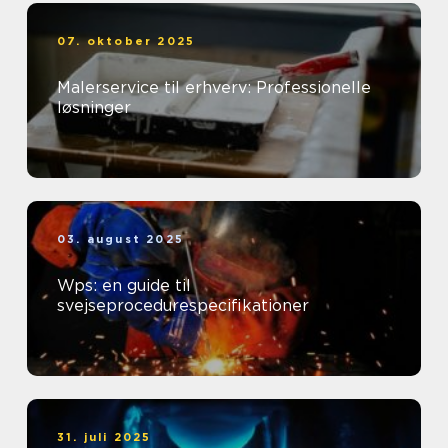
07. oktober 2025
Malerservice til erhverv: Professionelle
løsninger
03. august 2025
Wps: en guide til
svejseprocedurespecifikationer
31. juli 2025