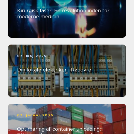
Kirurgisk laser: En revolution inden for
moderne medicin
07. maj 2025
Din lokale elektriker i Rødovre
07. januar 2025
Optimering af container unloading: