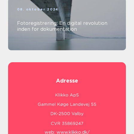
08. oktober 2024
Fotoregistrering: En digital revolution
inden for dokumentation
Adresse
web:
www.klikko.dk/