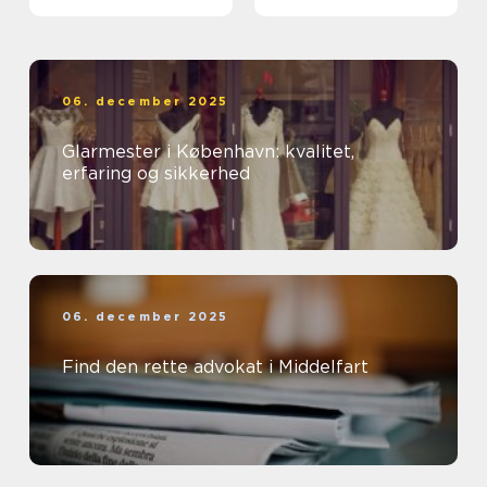
ud af et rent miljø
06. december 2025
Glarmester i København: kvalitet,
erfaring og sikkerhed
06. december 2025
Find den rette advokat i Middelfart