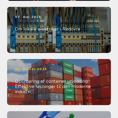
07. maj 2025
Din lokale elektriker i Rødovre
07. januar 2025
Optimering af container unloading:
Effektive løsninger til den moderne
industri