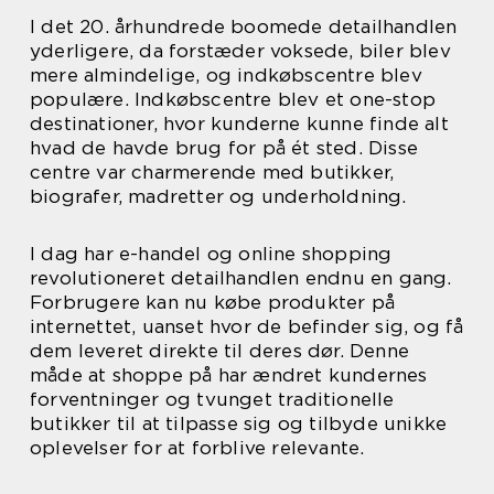
I det 20. århundrede boomede detailhandlen
yderligere, da forstæder voksede, biler blev
mere almindelige, og indkøbscentre blev
populære. Indkøbscentre blev et one-stop
destinationer, hvor kunderne kunne finde alt
hvad de havde brug for på ét sted. Disse
centre var charmerende med butikker,
biografer, madretter og underholdning.
I dag har e-handel og online shopping
revolutioneret detailhandlen endnu en gang.
Forbrugere kan nu købe produkter på
internettet, uanset hvor de befinder sig, og få
dem leveret direkte til deres dør. Denne
måde at shoppe på har ændret kundernes
forventninger og tvunget traditionelle
butikker til at tilpasse sig og tilbyde unikke
oplevelser for at forblive relevante.