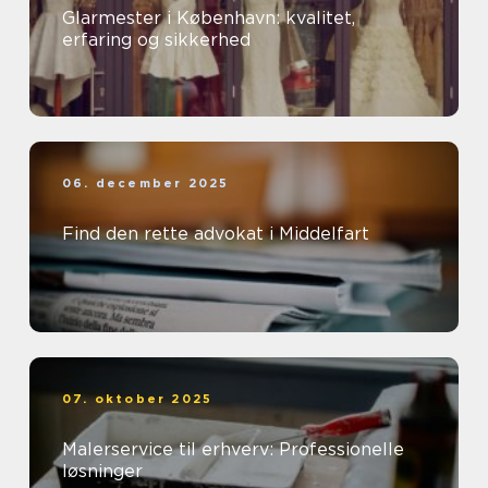
Glarmester i København: kvalitet,
erfaring og sikkerhed
06. december 2025
Find den rette advokat i Middelfart
07. oktober 2025
Malerservice til erhverv: Professionelle
løsninger