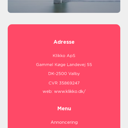
Adresse
web:
www.klikko.dk/
Menu
Annoncering