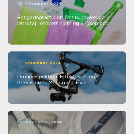
13. december 2024
Rengøringsartikler: Det uundværlige
værktøj i ethvert hjem og virksomhed
11. november 2024
Droneinspektion: Effektivitet og
Præcision til Moderne Tilsyn
07. november 2024