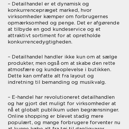
– Detailhandel er et dynamisk og
konkurrencepræget marked, hvor
virksomheder kæmper om forbrugernes
opmærksomhed og penge. Det er afgørende
at tilbyde en god kundeservice og et
attraktivt sortiment for at opretholde
konkurrencedygtigheden.
– Detailhandel handler ikke kun om at sælge
produkter, men også om at skabe den rette
atmosfære og kundeoplevelse i butikken.
Dette kan omfatte alt fra layout og
indretning til bemanding og musikvalg.
– E-handel har revolutioneret detailhandlen
og har gjort det muligt for virksomheder at
nå et globalt publikum uden begrænsninger.
Online shopping er blevet stadig mere
populært, og mange forbrugere forventer nu
at kunne købe alt fra tøj til dagligvarer