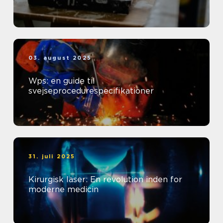
03. august 2025
Wps: en guide til
svejseprocedurespecifikationer
31. juli 2025
Kirurgisk laser: En revolution inden for
moderne medicin