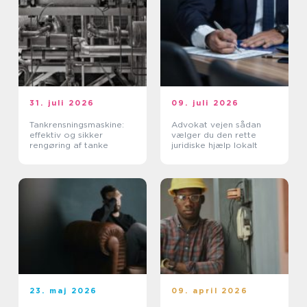
31. juli 2026
09. juli 2026
Tankrensningsmaskine:
Advokat vejen sådan
effektiv og sikker
vælger du den rette
rengøring af tanke
juridiske hjælp lokalt
23. maj 2026
09. april 2026