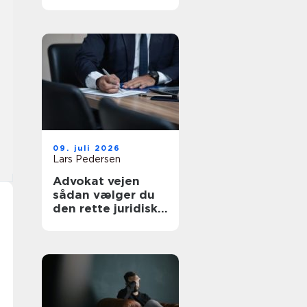
af tanke
09. juli 2026
Lars Pedersen
Advokat vejen
sådan vælger du
den rette juridiske
hjælp lokalt