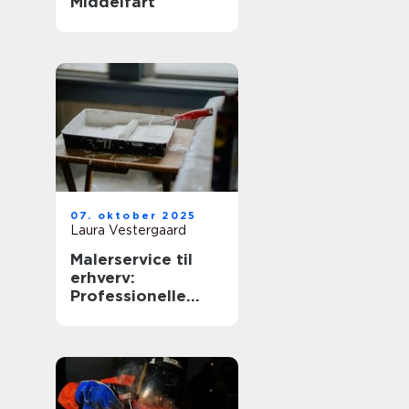
Middelfart
07. oktober 2025
Laura Vestergaard
Malerservice til
erhverv:
Professionelle
løsninger