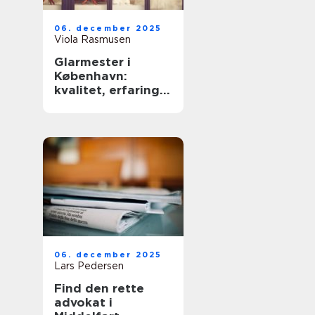
06. december 2025
Viola Rasmusen
Glarmester i
København:
kvalitet, erfaring
og sikkerhed
06. december 2025
Lars Pedersen
Find den rette
advokat i