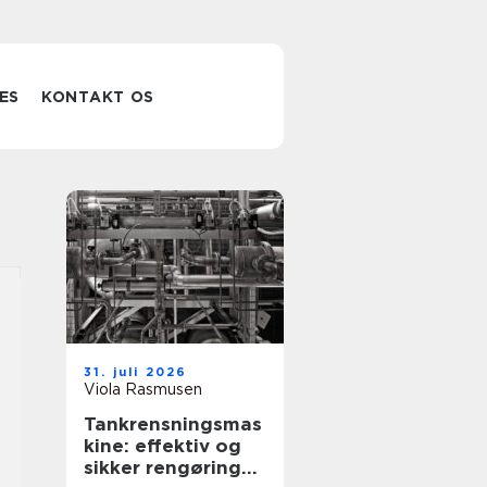
ES
KONTAKT OS
31. juli 2026
Viola Rasmusen
Tankrensningsmas
kine: effektiv og
sikker rengøring