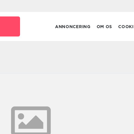
ANNONCERING
OM OS
COOKI