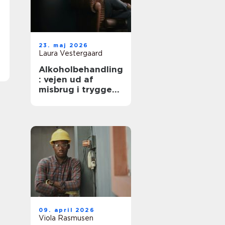
23. maj 2026
Laura Vestergaard
Alkoholbehandling
: vejen ud af
misbrug i trygge
rammer
09. april 2026
Viola Rasmusen