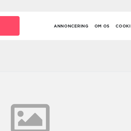
ANNONCERING
OM OS
COOKI