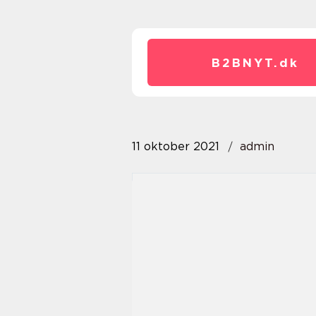
B2BNYT.
dk
11 oktober 2021
admin