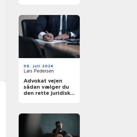
af tanke
09. juli 2026
Lars Pedersen
Advokat vejen
sådan vælger du
den rette juridiske
hjælp lokalt