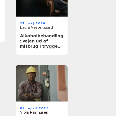
23. maj 2026
Laura Vestergaard
Alkoholbehandling
: vejen ud af
misbrug i trygge
rammer
09. april 2026
Viola Rasmusen