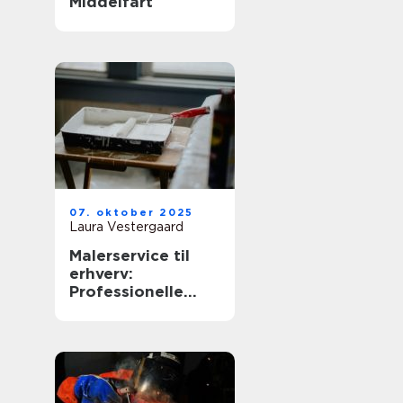
Middelfart
07. oktober 2025
Laura Vestergaard
Malerservice til
erhverv:
Professionelle
løsninger