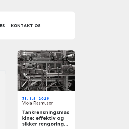
ES
KONTAKT OS
31. juli 2026
Viola Rasmusen
Tankrensningsmas
kine: effektiv og
sikker rengøring