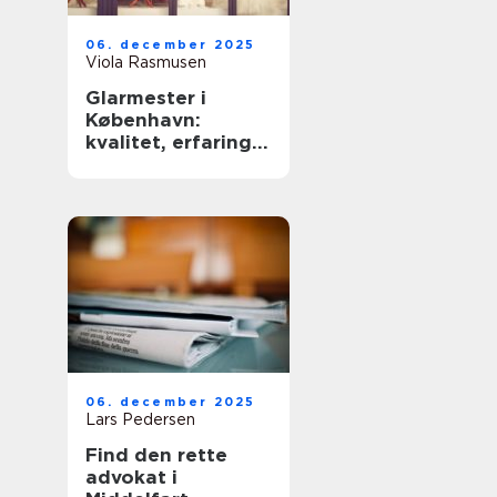
06. december 2025
Viola Rasmusen
Glarmester i
København:
kvalitet, erfaring
og sikkerhed
06. december 2025
Lars Pedersen
Find den rette
advokat i