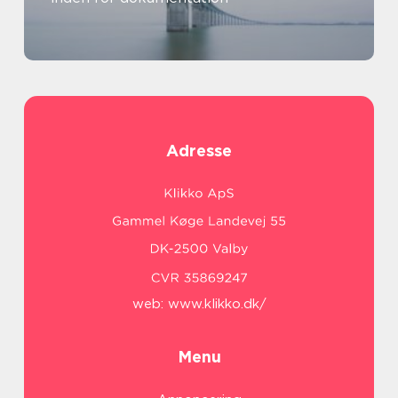
Adresse
web:
www.klikko.dk/
Menu