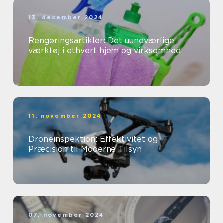
13. december 2024
Rengøringsartikler: Det uundværlige
værktøj i ethvert hjem og virksomhed
11. november 2024
Droneinspektion: Effektivitet og
Præcision til Moderne Tilsyn
07. november 2024