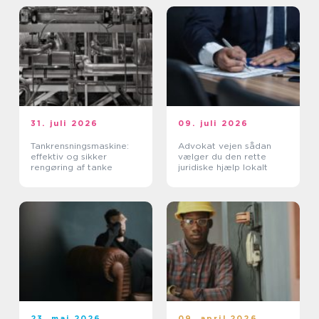
31. juli 2026
09. juli 2026
Tankrensningsmaskine:
Advokat vejen sådan
effektiv og sikker
vælger du den rette
rengøring af tanke
juridiske hjælp lokalt
23. maj 2026
09. april 2026