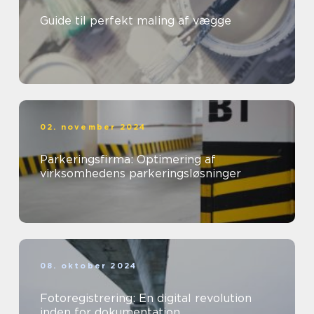
Guide til perfekt maling af vægge
02. november 2024
Parkeringsfirma: Optimering af
virksomhedens parkeringsløsninger
08. oktober 2024
Fotoregistrering: En digital revolution
inden for dokumentation