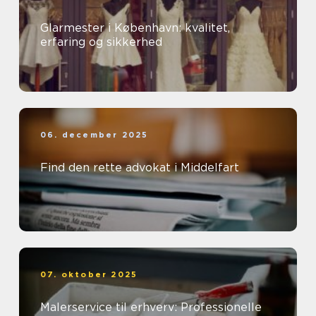
Glarmester i København: kvalitet,
erfaring og sikkerhed
06. december 2025
Find den rette advokat i Middelfart
07. oktober 2025
Malerservice til erhverv: Professionelle