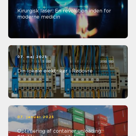
Kirurgisk laser: En revolution inden for
moderne medicin
07. maj 2025
Din lokale elektriker i Rødovre
07. januar 2025
Optimering af container unloading: