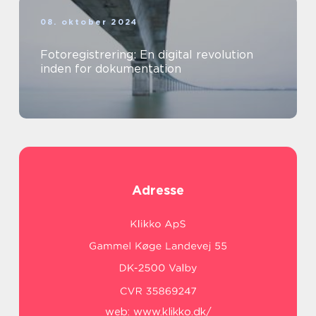
08. oktober 2024
Fotoregistrering: En digital revolution
inden for dokumentation
Adresse
web:
www.klikko.dk/