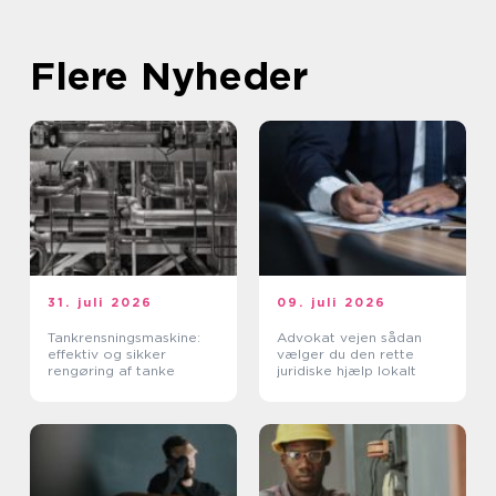
Flere Nyheder
31. juli 2026
09. juli 2026
Tankrensningsmaskine:
Advokat vejen sådan
effektiv og sikker
vælger du den rette
rengøring af tanke
juridiske hjælp lokalt