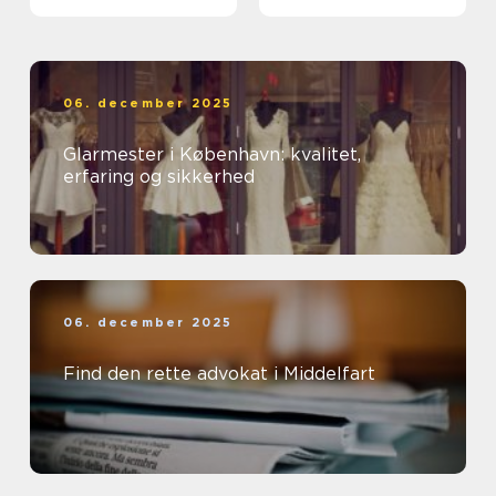
ud af et rent miljø
06. december 2025
Glarmester i København: kvalitet,
erfaring og sikkerhed
06. december 2025
Find den rette advokat i Middelfart