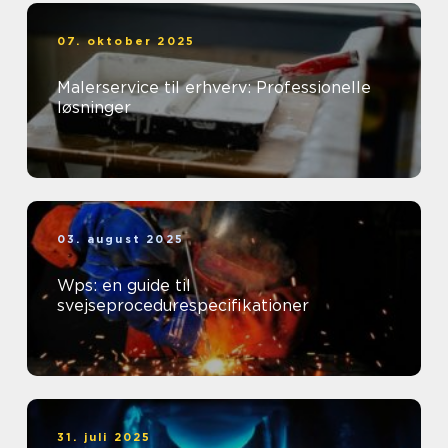
07. oktober 2025
Malerservice til erhverv: Professionelle
løsninger
03. august 2025
Wps: en guide til
svejseprocedurespecifikationer
31. juli 2025