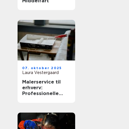
Middelfart
07. oktober 2025
Laura Vestergaard
Malerservice til
erhverv:
Professionelle
løsninger