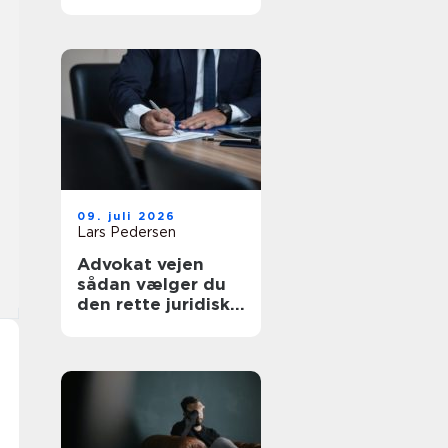
af tanke
09. juli 2026
Lars Pedersen
Advokat vejen
sådan vælger du
den rette juridiske
hjælp lokalt