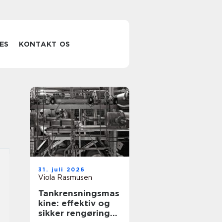
ES
KONTAKT OS
31. juli 2026
Viola Rasmusen
Tankrensningsmas
kine: effektiv og
sikker rengøring