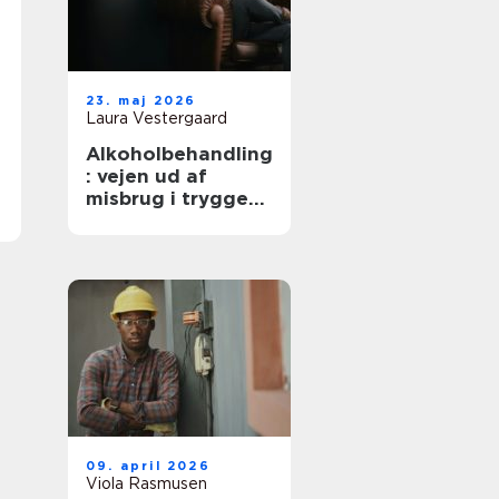
23. maj 2026
Laura Vestergaard
Alkoholbehandling
: vejen ud af
misbrug i trygge
rammer
09. april 2026
Viola Rasmusen