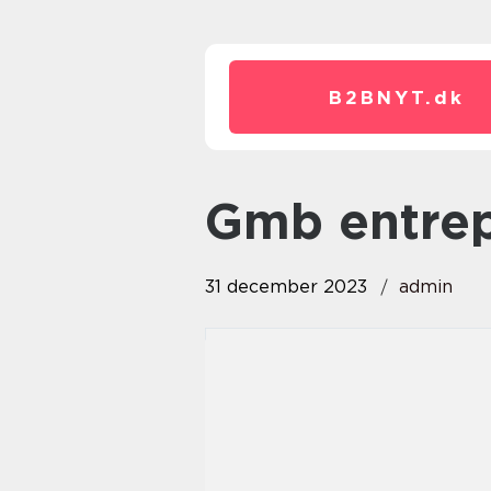
B2BNYT.
dk
gmb entre
31 december 2023
admin