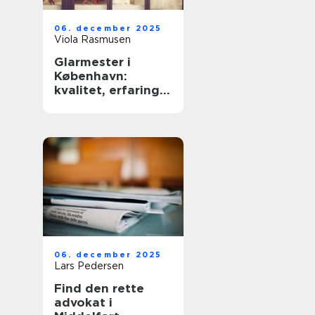
06. december 2025
Viola Rasmusen
Glarmester i
København:
kvalitet, erfaring
og sikkerhed
06. december 2025
Lars Pedersen
Find den rette
advokat i