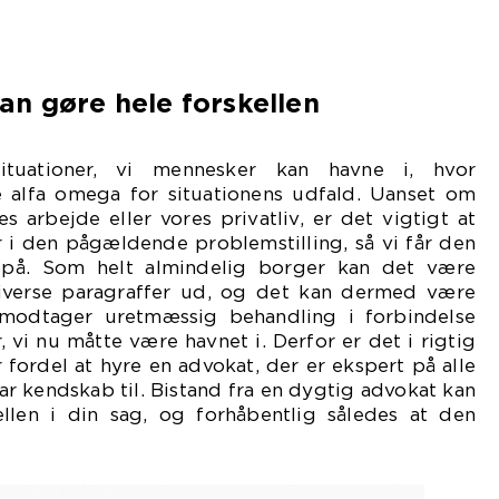
an gøre hele forskellen
tuationer, vi mennesker kan havne i, hvor
 alfa omega for situationens udfald. Uanset om
 arbejde eller vores privatliv, er det vigtigt at
r i den pågældende problemstilling, så vi får den
v på. Som helt almindelig borger kan det være
iverse paragraffer ud, og det kan dermed være
 modtager uretmæssig behandling i forbindelse
 vi nu måtte være havnet i. Derfor er det i rigtig
 fordel at hyre en advokat, der er ekspert på alle
har kendskab til. Bistand fra en dygtig advokat kan
ellen i din sag, og forhåbentlig således at den