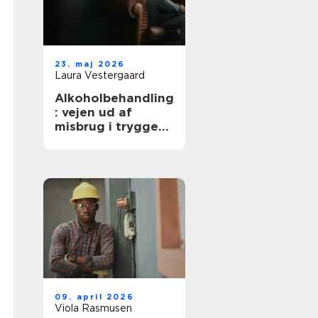
23. maj 2026
Laura Vestergaard
Alkoholbehandling
: vejen ud af
misbrug i trygge
rammer
09. april 2026
Viola Rasmusen