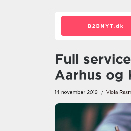
B2BNYT.
dk
Full service advokatkontor I
Aarhus og
14 november 2019
Viola Ras