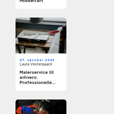
Middelfart
07. oktober 2025
Laura Vestergaard
Malerservice til
erhverv:
Professionelle
løsninger