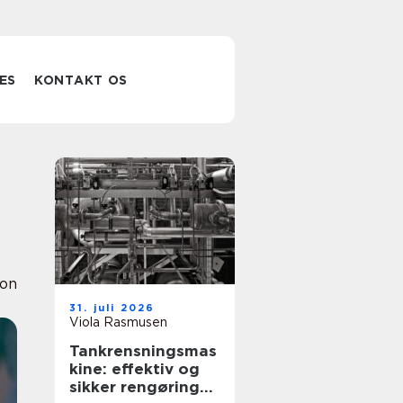
ES
KONTAKT OS
ion
31. juli 2026
Viola Rasmusen
Tankrensningsmas
kine: effektiv og
sikker rengøring