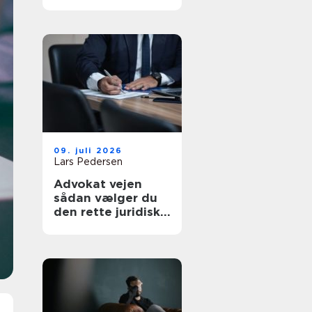
af tanke
09. juli 2026
Lars Pedersen
Advokat vejen
sådan vælger du
den rette juridiske
hjælp lokalt