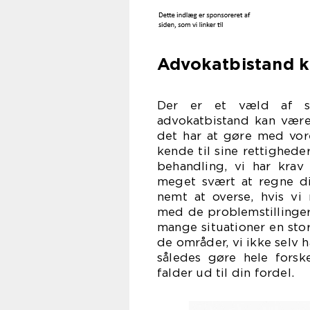
Advokatbistand k
Der er et væld af si
advokatbistand kan være
det har at gøre med vores
kende til sine rettighede
behandling, vi har kra
meget svært at regne d
nemt at overse, hvis vi
med de problemstillinger,
mange situationer en stor
de områder, vi ikke selv 
således gøre hele forsk
falder ud til din fordel.