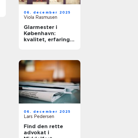
06. december 2025
Viola Rasmusen
Glarmester i
København:
kvalitet, erfaring
og sikkerhed
06. december 2025
Lars Pedersen
Find den rette
advokat i