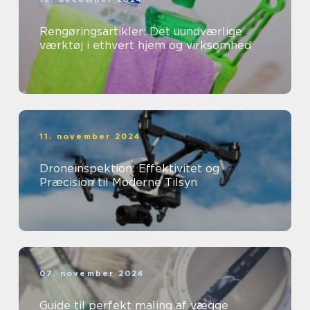
Rengøringsartikler: Det uundværlige
værktøj i ethvert hjem og virksomhed
11. november 2024
Droneinspektion: Effektivitet og
Præcision til Moderne Tilsyn
07. november 2024
Guide til perfekt maling af vægge