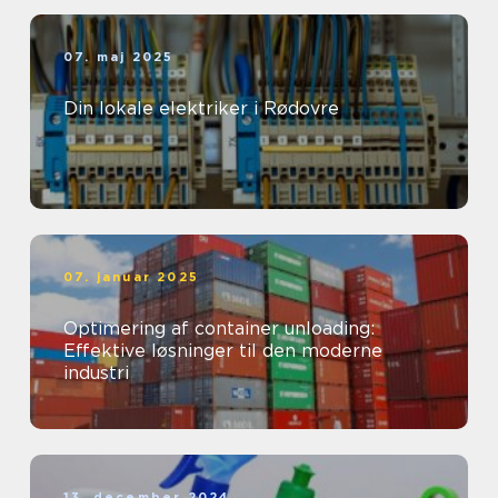
07. maj 2025
Din lokale elektriker i Rødovre
07. januar 2025
Optimering af container unloading:
Effektive løsninger til den moderne
industri
13. december 2024