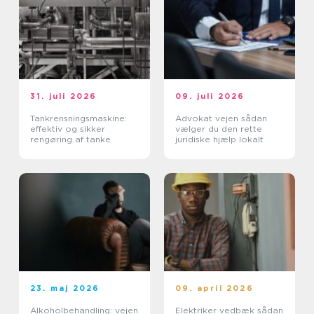
31. juli 2026
09. juli 2026
Tankrensningsmaskine:
Advokat vejen sådan
effektiv og sikker
vælger du den rette
rengøring af tanke
juridiske hjælp lokalt
23. maj 2026
09. april 2026
Alkoholbehandling: vejen
Elektriker vedbæk sådan