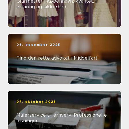
Glarmester i København: kvalitet,
erfaring og sikkerhed
06. december 2025
Find den rette advokat i Middelfart
07. oktober 2025
Malerservice til erhverv: Professionelle
løsninger