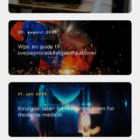
03. august 2025
Wps: en guide til
svejseprocedurespecifikationer
31. juli 2025
Kirurgisk laser: En revolution inden for
moderne medicin