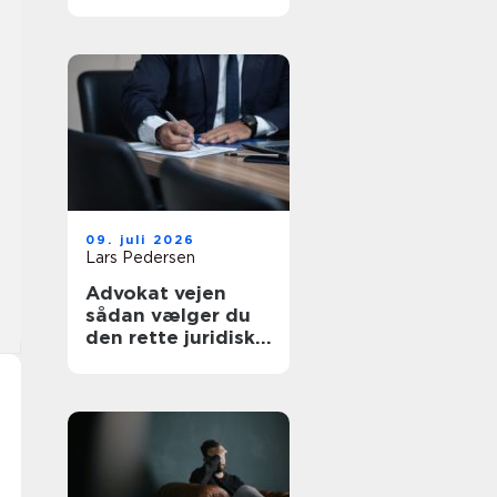
af tanke
09. juli 2026
Lars Pedersen
Advokat vejen
sådan vælger du
den rette juridiske
hjælp lokalt