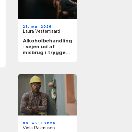
23. maj 2026
Laura Vestergaard
Alkoholbehandling
: vejen ud af
misbrug i trygge
rammer
09. april 2026
Viola Rasmusen