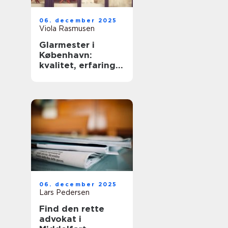
06. december 2025
Viola Rasmusen
Glarmester i
København:
kvalitet, erfaring
og sikkerhed
06. december 2025
Lars Pedersen
Find den rette
advokat i