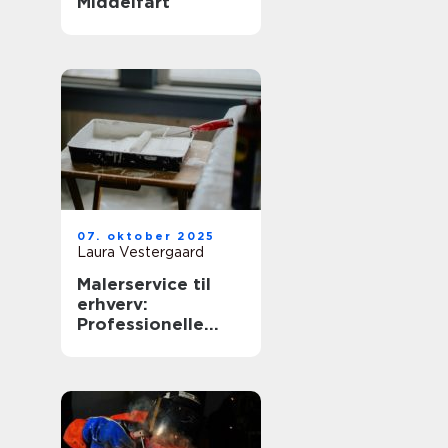
Middelfart
07. oktober 2025
Laura Vestergaard
Malerservice til
erhverv:
Professionelle
løsninger