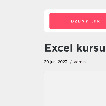
B2BNYT.
dk
excel kurs
30 juni 2023
admin