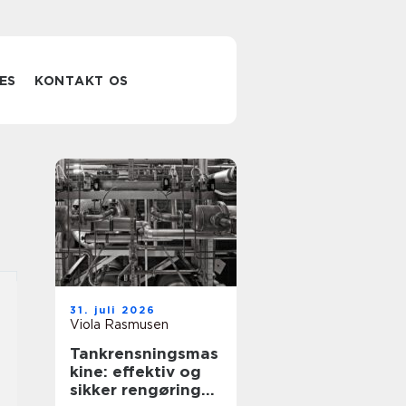
ES
KONTAKT OS
31. juli 2026
Viola Rasmusen
Tankrensningsmas
kine: effektiv og
sikker rengøring