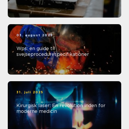
03. august 2025
Wps: en guide til
svejseprocedurespecifikationer
31. juli 2025
Kirurgisk laser: En revolution inden for
moderne medicin