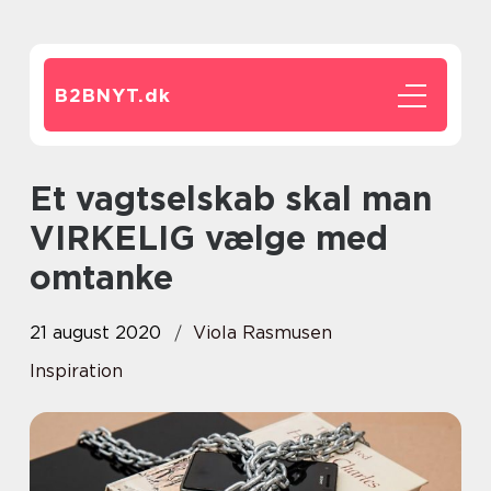
B2BNYT.
dk
Et vagtselskab skal man
VIRKELIG vælge med
omtanke
21 august 2020
Viola Rasmusen
Inspiration