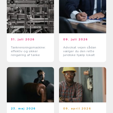
31. juli 2026
09. juli 2026
Tankrensningsmaskine:
Advokat vejen sådan
effektiv og sikker
vælger du den rette
rengøring af tanke
juridiske hjælp lokalt
23. maj 2026
09. april 2026