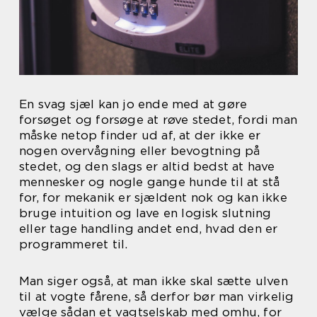
En svag sjæl kan jo ende med at gøre
forsøget og forsøge at røve stedet, fordi man
måske netop finder ud af, at der ikke er
nogen overvågning eller bevogtning på
stedet, og den slags er altid bedst at have
mennesker og nogle gange hunde til at stå
for, for mekanik er sjældent nok og kan ikke
bruge intuition og lave en logisk slutning
eller tage handling andet end, hvad den er
programmeret til.
Man siger også, at man ikke skal sætte ulven
til at vogte fårene, så derfor bør man virkelig
vælge sådan et vagtselskab med omhu, for