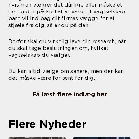
hvis man vælger det dårlige eller måske et,
der under påskud af at være et vagtselskab
bare vil ind bag dit firmas vægge for at
stjæle fra dig, så er du på den.
Derfor skal du virkelig lave din research, når
du skal tage beslutningen om, hvilket
vagtselskab du vælger.
Du kan altid vælge om senere, men der kan
det måske være for sent for dig.
Få læst flere indlæg her
Flere Nyheder