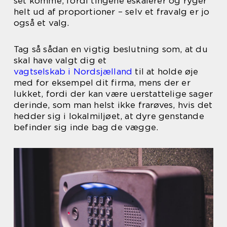
set komme, fordi tingene eskalerer og ryger
helt ud af proportioner – selv et fravalg er jo
også et valg.
Tag så sådan en vigtig beslutning som, at du
skal have valgt dig et
vagtselskab i Nordsjælland
til at holde øje
med for eksempel dit firma, mens der er
lukket, fordi der kan være uerstattelige sager
derinde, som man helst ikke frarøves, hvis det
hedder sig i lokalmiljøet, at dyre genstande
befinder sig inde bag de vægge.