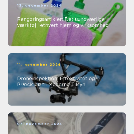
13. december 2024
Rengøringsartikler: Det uundværlige
værktøj i ethvert hjem og virksomhed
11. november 2024
Droneinspektion: Effektivitet og
Præcision til Moderne Tilsyn
07. november 2024