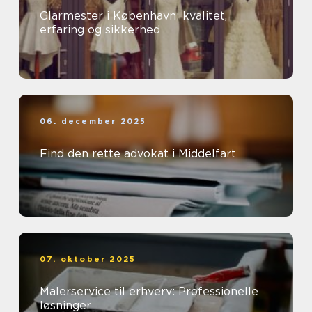
Glarmester i København: kvalitet,
erfaring og sikkerhed
06. december 2025
Find den rette advokat i Middelfart
07. oktober 2025
Malerservice til erhverv: Professionelle
løsninger