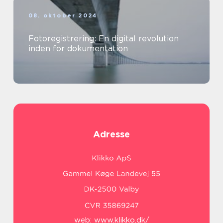
08. oktober 2024
Fotoregistrering: En digital revolution
inden for dokumentation
Adresse
web:
www.klikko.dk/