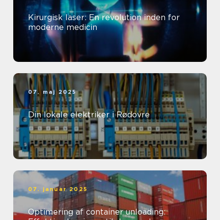
Kirurgisk laser: En revolution inden for
moderne medicin
07. maj 2025
Din lokale elektriker i Rødovre
07. januar 2025
Optimering af container unloading: