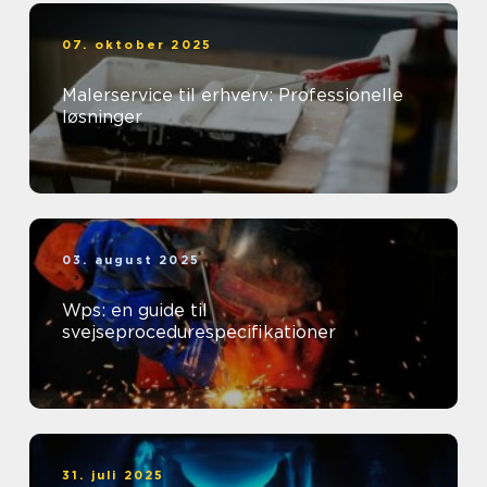
07. oktober 2025
Malerservice til erhverv: Professionelle
løsninger
03. august 2025
Wps: en guide til
svejseprocedurespecifikationer
31. juli 2025