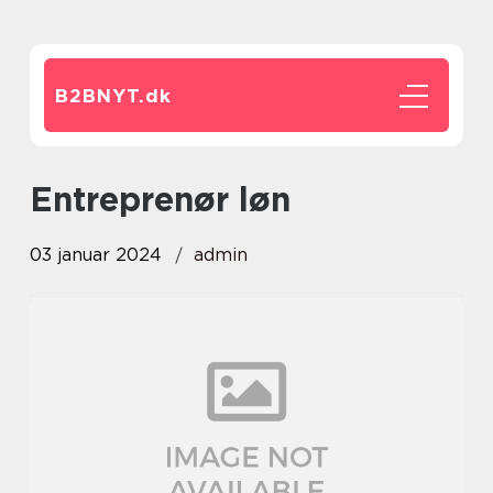
B2BNYT.
dk
entreprenør løn
03 januar 2024
admin