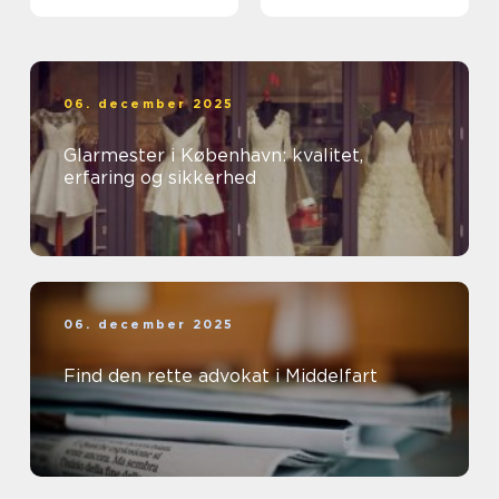
ud af et rent miljø
06. december 2025
Glarmester i København: kvalitet,
erfaring og sikkerhed
06. december 2025
Find den rette advokat i Middelfart