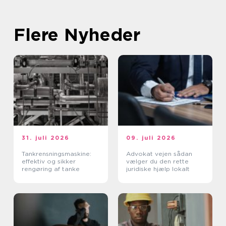
Flere Nyheder
31. juli 2026
09. juli 2026
Tankrensningsmaskine:
Advokat vejen sådan
effektiv og sikker
vælger du den rette
rengøring af tanke
juridiske hjælp lokalt