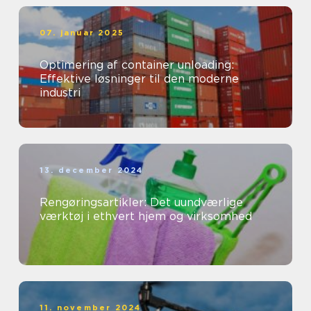
07. januar 2025
Optimering af container unloading:
Effektive løsninger til den moderne
industri
13. december 2024
Rengøringsartikler: Det uundværlige
værktøj i ethvert hjem og virksomhed
11. november 2024