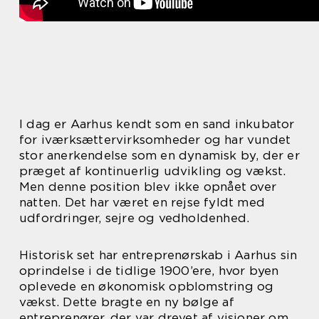
I dag er Aarhus kendt som en sand inkubator
for iværksættervirksomheder og har vundet
stor anerkendelse som en dynamisk by, der er
præget af kontinuerlig udvikling og vækst.
Men denne position blev ikke opnået over
natten. Det har været en rejse fyldt med
udfordringer, sejre og vedholdenhed.
Historisk set har entreprenørskab i Aarhus sin
oprindelse i de tidlige 1900’ere, hvor byen
oplevede en økonomisk opblomstring og
vækst. Dette bragte en ny bølge af
entreprenører, der var drevet af visioner om