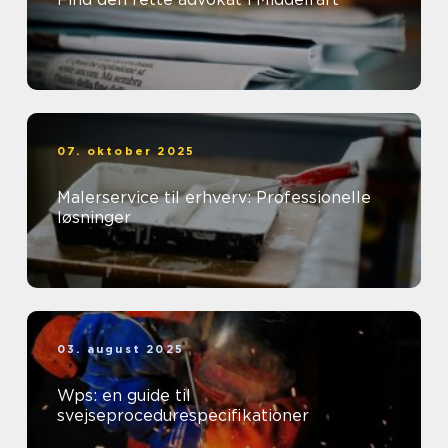
07. oktober 2025
Malerservice til erhverv: Professionelle
løsninger
03. august 2025
Wps: en guide til
svejseprocedurespecifikationer