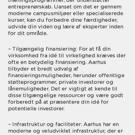
træningsprogrammer, der understøtter
entreprenørskab. Uanset om det er gennem
moderne campusmiljøer eller specialiserede
kurser, kan du forbedre dine færdigheder,
udvide din viden og lære af eksperter inden
for dit område.
– Tilgængelig finansiering: For at få din
virksomhed fra idé til virkelighed kræves der
ofte en betydelig finansiering. Aarhus
tilbyder et bredt udvalg af
finansieringsmuligheder, herunder offentlige
støtteprogrammer, private investorer og
lånemuligheder. Det er vigtigt at kende til
disse tilgængelige ressourcer og være godt
forberedt på at præsentere din idé for
potentielle investorer.
– Infrastruktur og faciliteter: Aarhus har en
moderne og veludviklet infrastruktur, der er