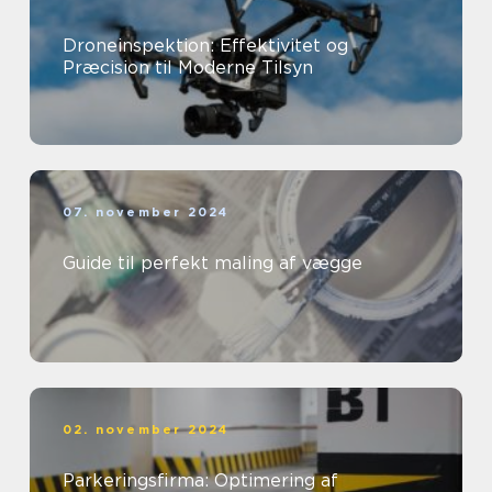
Droneinspektion: Effektivitet og
Præcision til Moderne Tilsyn
07. november 2024
Guide til perfekt maling af vægge
02. november 2024
Parkeringsfirma: Optimering af