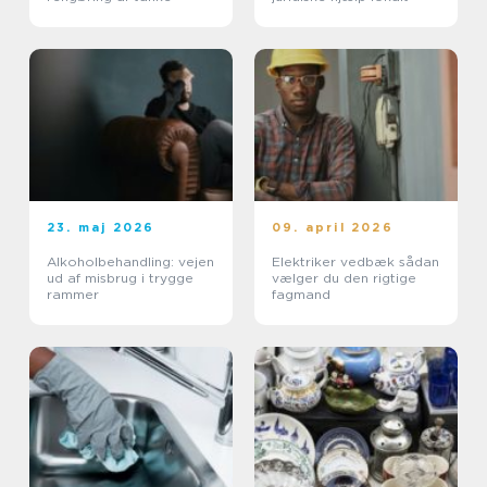
23. maj 2026
09. april 2026
Alkoholbehandling: vejen
Elektriker vedbæk sådan
ud af misbrug i trygge
vælger du den rigtige
rammer
fagmand