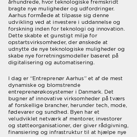
århundrede, hvor teknologiske fremskridt
bragte nye muligheder og udfordringer.
Aarhus formåede at tilpasse sig denne
udvikling ved at investere i uddannelse og
forskning inden for teknologi og innovation.
Dette skabte et gunstigt miljø for
opstartsvirksomheder, der ønskede at
udnytte de nye teknologiske muligheder og
skabe nye forretningsmodeller baseret på
digitalisering og automatisering.
I dag er “Entreprenør Aarhus” et af de mest
dynamiske og blomstrende
entreprenørøkosystemer i Danmark. Det
bugner af innovative virksomheder på tværs
af forskellige brancher, herunder tech, mode,
fødevarer og sundhed. Byen har et
veludviklet netværk af mentorer, investorer
og støtteorganisationer, der giver rådgivning,
finansiering og infrastruktur til at hjælpe nye