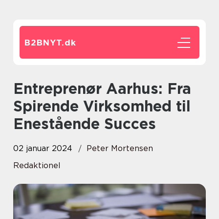
B2BNYT.
dk
Entreprenør Aarhus: Fra
Spirende Virksomhed til
Enestående Succes
02 januar 2024
Peter Mortensen
Redaktionel