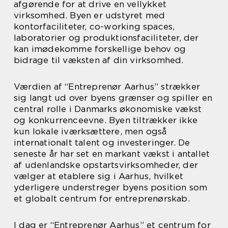
afgørende for at drive en vellykket
virksomhed. Byen er udstyret med
kontorfaciliteter, co-working spaces,
laboratorier og produktionsfaciliteter, der
kan imødekomme forskellige behov og
bidrage til væksten af din virksomhed.
Værdien af “Entreprenør Aarhus” strækker
sig langt ud over byens grænser og spiller en
central rolle i Danmarks økonomiske vækst
og konkurrenceevne. Byen tiltrækker ikke
kun lokale iværksættere, men også
internationalt talent og investeringer. De
seneste år har set en markant vækst i antallet
af udenlandske opstartsvirksomheder, der
vælger at etablere sig i Aarhus, hvilket
yderligere understreger byens position som
et globalt centrum for entreprenørskab.
I dag er “Entreprenør Aarhus” et centrum for