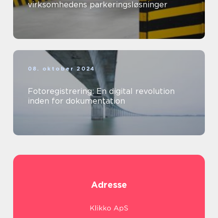
virksomhedens parkeringsløsninger
08. oktober 2024
Fotoregistrering: En digital revolution
inden for dokumentation
Adresse