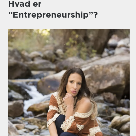
Hvad er
“Entrepreneurship”?