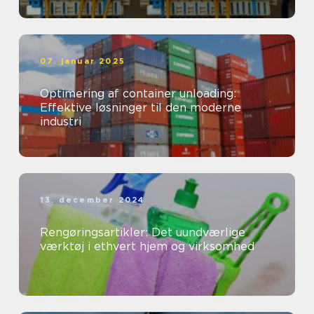
07. januar 2025
Optimering af container unloading:
Effektive løsninger til den moderne
industri
13. december 2024
Rengøringsartikler: Det uundværlige
værktøj i ethvert hjem og virksomhed