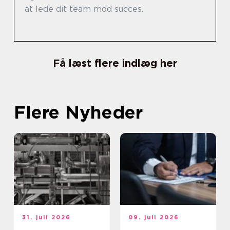
at lede dit team mod succes.
Få læst flere indlæg her
Flere Nyheder
31. juli 2026
09. juli 2026