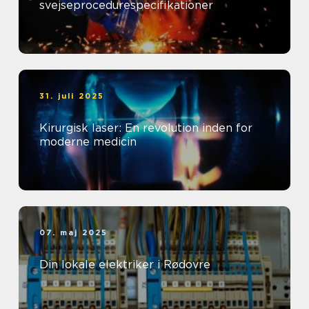
svejseprocedurespecifikationer
31. juli 2025
Kirurgisk laser: En revolution inden for
moderne medicin
07. maj 2025
Din lokale elektriker i Rødovre