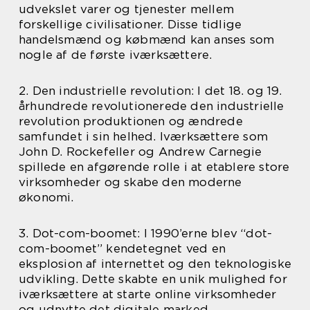
udvekslet varer og tjenester mellem
forskellige civilisationer. Disse tidlige
handelsmænd og købmænd kan anses som
nogle af de første iværksættere.
2. Den industrielle revolution: I det 18. og 19.
århundrede revolutionerede den industrielle
revolution produktionen og ændrede
samfundet i sin helhed. Iværksættere som
John D. Rockefeller og Andrew Carnegie
spillede en afgørende rolle i at etablere store
virksomheder og skabe den moderne
økonomi.
3. Dot-com-boomet: I 1990’erne blev “dot-
com-boomet” kendetegnet ved en
eksplosion af internettet og den teknologiske
udvikling. Dette skabte en unik mulighed for
iværksættere at starte online virksomheder
og udnytte det digitale marked.