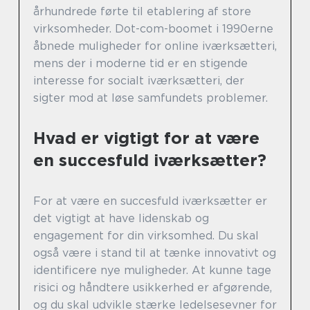
århundrede førte til etablering af store
virksomheder. Dot-com-boomet i 1990erne
åbnede muligheder for online iværksætteri,
mens der i moderne tid er en stigende
interesse for socialt iværksætteri, der
sigter mod at løse samfundets problemer.
Hvad er vigtigt for at være
en succesfuld iværksætter?
For at være en succesfuld iværksætter er
det vigtigt at have lidenskab og
engagement for din virksomhed. Du skal
også være i stand til at tænke innovativt og
identificere nye muligheder. At kunne tage
risici og håndtere usikkerhed er afgørende,
og du skal udvikle stærke ledelsesevner for