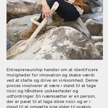
Entrepreneurship handler om at identificere
muligheder for innovation og skabe værdi
ved at starte og drive en virksomhed. Denne
proces involverer at være i stand til at tage
risici og håndtere usikkerheder og
udfordringer. En iværksætter er en person,
der er parat til at tage disse risici og er i
stand til at omsætte sine idéer til praksis.